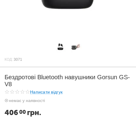
КОД:
3071
Бездротові Bluetooth навушники Gorsun GS-
V8
Написати відгук
немає у наявності
406
грн.
00