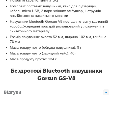
Покриття кабелю: вініл (ПВХ)
Комплект поставки: навушники, кейс для підзарядки,
кабель micro USB, 2 пари змінних амбушюр, інструкція
англійською та китайською мовами
Навушники bluetooth Gorsun V8 поставляються у картонній
коробці.Усередині пристрій розташований у ложементі із
синтетичного матеріалу
Розмір пакування: висота 52 мм, ширина 102 мм, глибина
76 мм.
Маса товару нетто (обидва навушники): 9 г
Маса товару нетто (зарядний кейс): 40 г
Маса продукту брутто: 134 г
Бездротові Bluetooth навушники
Gorsun GS-V8
Відгуки