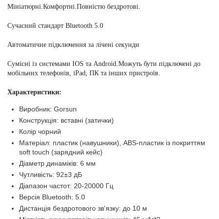
Мініатюрні.Комфортні.Повністю бездротові.
Сучасний стандарт Bluetooth 5.0
Автоматичне підключення за лічені секунди
Сумісні із системами IOS та Android.Можуть бути підключені до
мобільних телефонів, iPad, ПК та інших пристроїв.
Характеристики:
Виробник: Gorsun
Конструкція: вставні (затички)
Колір чорний
Матеріал: пластик (навушники), ABS-пластик із покриттям
soft touch (зарядний кейс)
Діаметр динаміків: 6 мм
Чутливість: 92±3 дБ
Діапазон частот: 20-20000 Гц
Версія Bluetooth: 5.0
Дистанція бездротового зв'язку: до 10 м