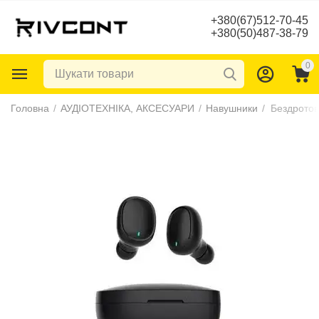
+380(67)512-70-45
+380(50)487-38-79
0
Головна
/
АУДІОТЕХНІКА, АКСЕСУАРИ
/
Навушники
/