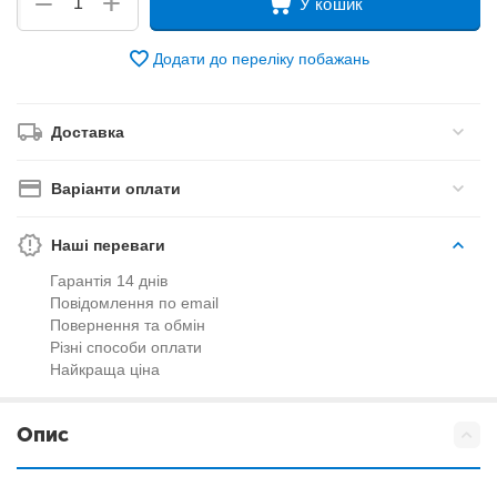
+
−
У кошик
Додати до переліку побажань
Доставка
Варіанти оплати
Наші переваги
Гарантія 14 днів
Повідомлення по email
Повернення та обмін
Різні способи оплати
Найкраща ціна
Опис