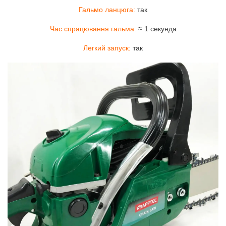
Гальмо ланцюга:
так
Час спрацювання гальма:
≈ 1 секунда
Легкий запуск:
так