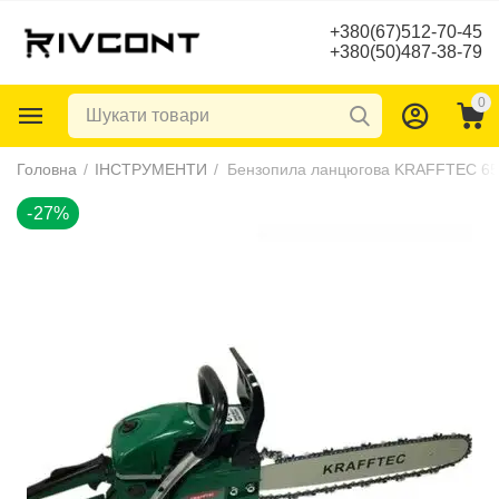
+380(67)512-70-45
+380(50)487-38-79
0
-27%
Головна
/
ІНСТРУМЕНТИ
/
Бензопила ланцюгова KRAFFTEC 65