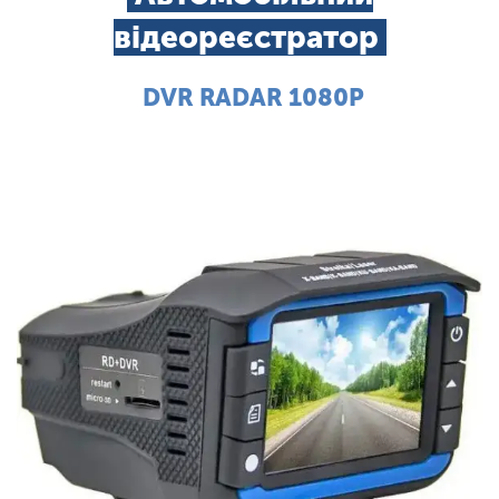
відеореєстратор
DVR RADAR 1080P