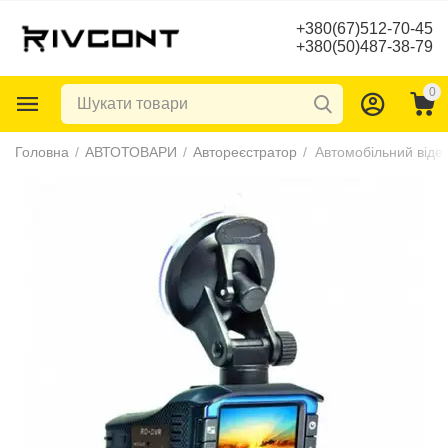
+380(67)512-70-45
+380(50)487-38-79
0
Головна
/
АВТОТОВАРИ
/
Автореєстратор
/