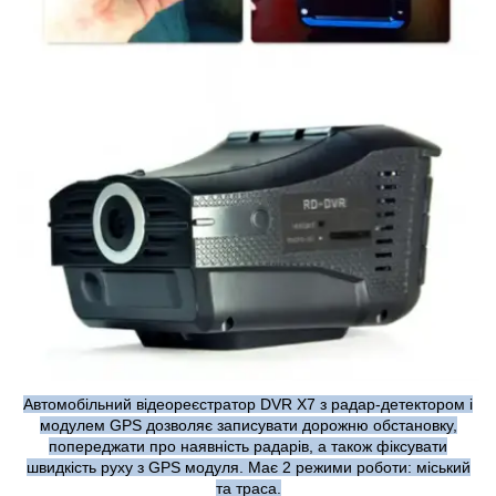
Автомобільний відеореєстратор DVR X7 з радар-детектором і
модулем GPS дозволяє записувати дорожню обстановку,
попереджати про наявність радарів, а також фіксувати
швидкість руху з GPS модуля. Має 2 режими роботи: міський
та траса.