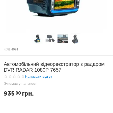
КОД:
4991
Автомобільний відеореєстратор з радаром
DVR RADAR 1080P 7657
Написати відгук
немає у наявності
935
грн.
00