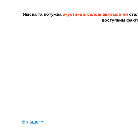
Якісна та потужна
акустика в салоні автомобіля
стал
доступним факто
Більше