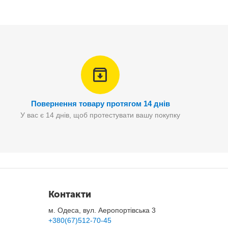
частота звучання двосмугових динаміків від
30 до 30
Повернення товару протягом 14 днів
У вас є 14 днів, щоб протестувати вашу покупку
Контакти
м. Одеса, вул. Аеропортівська 3
+380(67)512-70-45