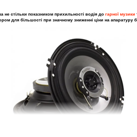
а не стільки показником прихильності водія до
гарної музики
ром для більшості при значному зниженні ціни на апаратуру бе