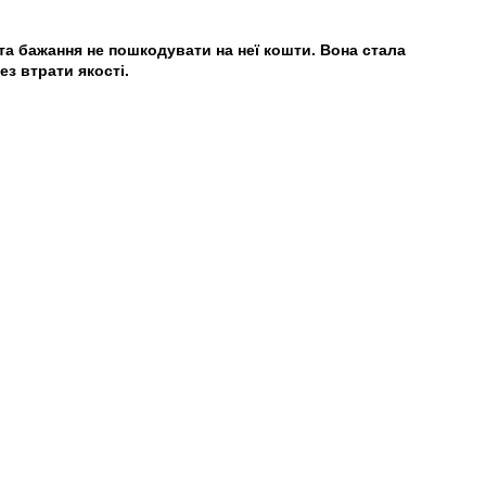
та бажання не пошкодувати на неї кошти. Вона стала
з втрати якості.