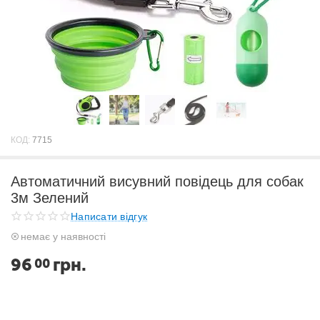
КОД:
7715
Автоматичний висувний повідець для собак
3м Зелений
Написати відгук
немає у наявності
96
грн.
00