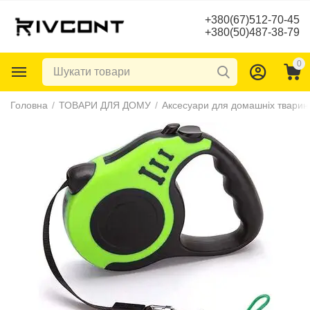
+380(67)512-70-45
+380(50)487-38-79
0
Головна
/
ТОВАРИ ДЛЯ ДОМУ
/
Аксесуари для домашніх тварин