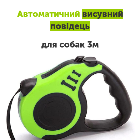
Автоматичний
висувний
повідець
для собак 3м