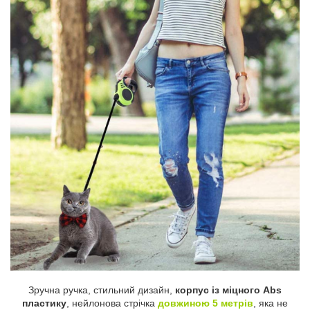
Зручна ручка, стильний дизайн,
корпус із міцного Abs
пластику
, нейлонова стрічка
довжиною 5 метрів
, яка не