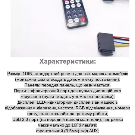
Характеристики:
Розмір: 1DIN, стандартний розмір для всіх марок автомобілів
(монтажна шахта входить до комплекту постачання);
Панель: передня панель, що незнімається;
Порти: Інфрачервоний порт для пульта дистанційного
керування (пульт входить у комплект поставки);
Дисплей: LED-індикаторний дисплей з анімацією з
відображенням діапазону, частоти, RGB підсвічування, номери
треку, стан еквалайзера, режиму роботи;
USB 2.0 порт (на передній панелі магнітоли); підтримка
максимально до 16Гб пам'яті;
фронтальний (3.5мм) вхід AUX;