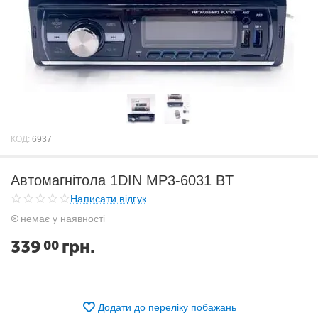
КОД:
6937
Автомагнітола 1DIN MP3-6031 BT
Написати відгук
немає у наявності
339
грн.
00
Додати до переліку побажань