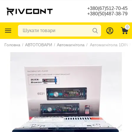
+380(67)512-70-45
+380(50)487-38-79
0
Головна
/
АВТОТОВАРИ
/
Автомагнітола
/
Автомагнітола 1DIN 