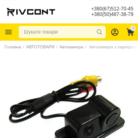
+380(67)512-70-45
+380(50)487-38-79
0
Головна
/
АВТОТОВАРИ
/
Автокамера
/