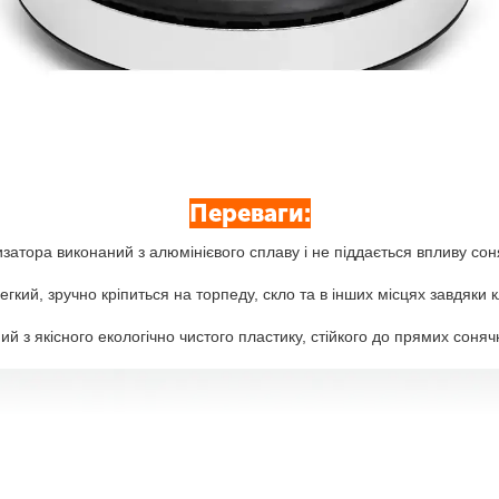
Переваги:
затора виконаний з алюмінієвого сплаву і не піддається впливу сон
гкий, зручно кріпиться на торпеду, скло та в інших місцях завдяки к
ий з якісного екологічно чистого пластику, стійкого до прямих соня