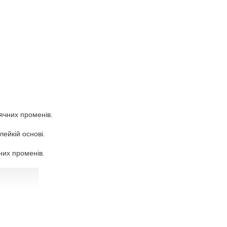
ячних променів.
лейкій основі.
чних променів.