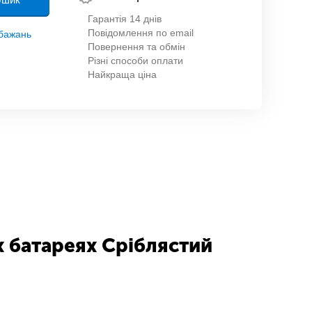
Гарантія 14 днів
Повідомлення по email
обажань
Повернення та обмін
Різні способи оплати
Найкраща ціна
 батареях Сріблястий