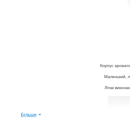
Корпус аромати
Маленький, ле
Літак виконан
Більше