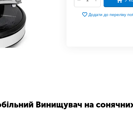
Додати до переліку п
більний Винищувач на сонячних