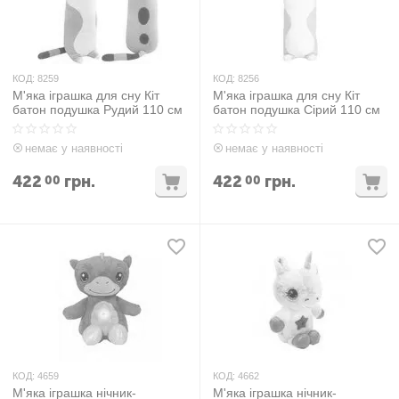
КОД:
8259
КОД:
8256
М'яка іграшка для сну Кіт
М'яка іграшка для сну Кіт
батон подушка Рудий 110 см
батон подушка Сірий 110 см
немає у наявності
немає у наявності
422
грн.
422
грн.
00
00
КОД:
4659
КОД:
4662
М'яка іграшка нічник-
М'яка іграшка нічник-