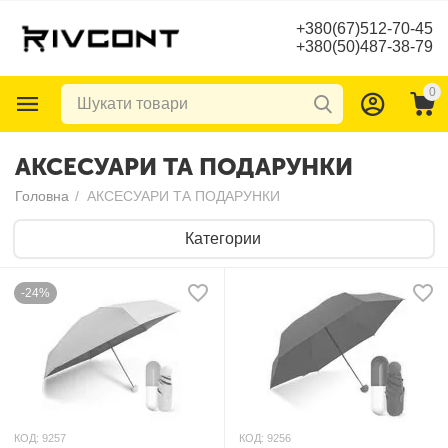
+380(67)512-70-45
+380(50)487-38-79
0
АКСЕСУАРИ ТА ПОДАРУНКИ
Головна
/
АКСЕСУАРИ ТА ПОДАРУНКИ
Категории
-24%
КОД:
9257
КОД:
9256