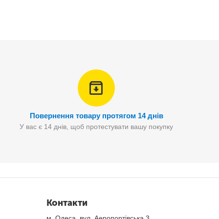
Повернення товару протягом 14 днів
У вас є 14 днів, щоб протестувати вашу покупку
Контакти
м. Одеса, вул. Аеропортівська 3