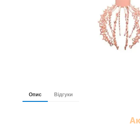
Опис
Відгуки
А