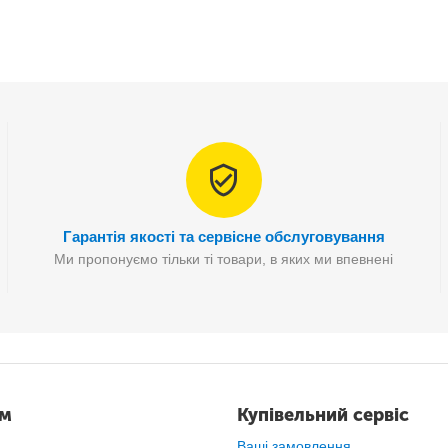
Гарантія якості та сервісне обслуговування
Ми пропонуємо тільки ті товари, в яких ми впевнені
ам
Купівельний сервіс
Ваші замовлення