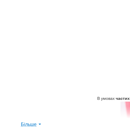
В умовах
частих
Більше