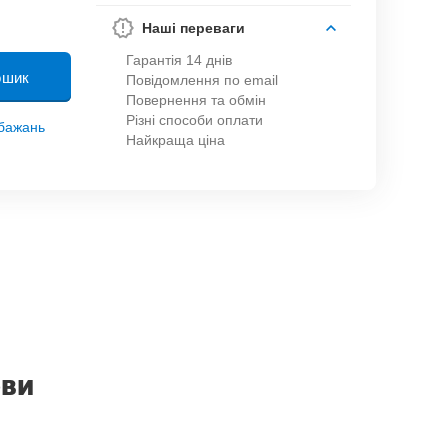
Наші переваги
Гарантія 14 днів
ошик
Повідомлення по email
Повернення та обмін
Різні способи оплати
обажань
Найкраща ціна
ови