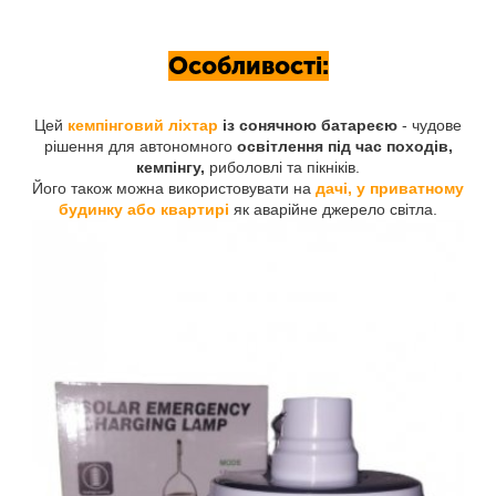
Особливості:
Цей
кемпінговий ліхтар
із сонячною батареєю
- чудове
рішення для автономного
освітлення під час походів,
кемпінгу,
риболовлі та пікніків.
Його також можна використовувати на
дачі, у приватному
будинку або квартирі
як аварійне джерело світла.