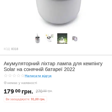
КОД:
8318
Акумуляторний ліхтар лампа для кемпінгу
Solar на сонячній батареї 2022
Написати відгук
немає у наявності
179
грн.
00
270
00
грн.
Ви заощаджуєте:
91,00
грн.