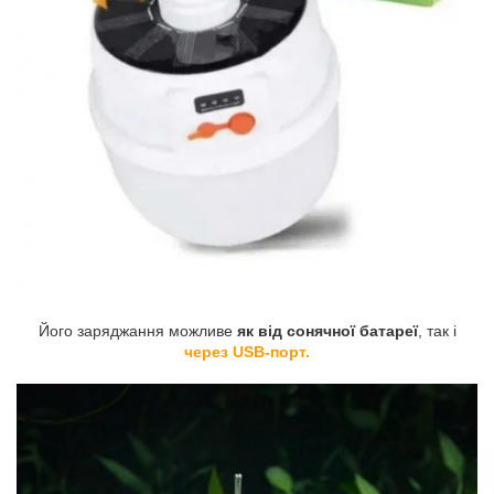
Його заряджання можливе
як від сонячної батареї
, так і
через USB-порт.