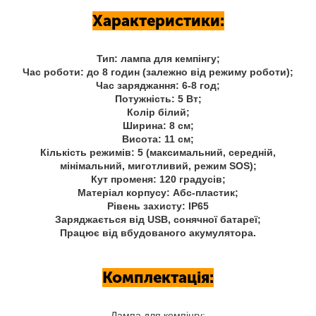
Характеристики:
Тип: лампа для кемпінгу;
Час роботи: до 8 годин (залежно від режиму роботи);
Час заряджання: 6-8 год;
Потужність: 5 Вт;
Колір білий;
Ширина: 8 см;
Висота: 11 см;
Кількість режимів: 5 (максимальний, середній,
мінімальний, миготливий, режим SOS);
Кут променя: 120 градусів;
Матеріал корпусу: Абс-пластик;
Рівень захисту: IP65
Заряджається від USB, сонячної батареї;
Працює від вбудованого акумулятора.
Комплектація:
Лампа для кемпінгу;