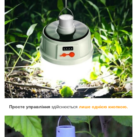
Просте управління
здійснюється
лише однією кнопкою.