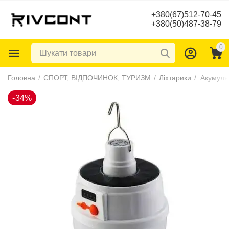
+380(67)512-70-45
+380(50)487-38-79
0
-34%
Головна
/
СПОРТ, ВІДПОЧИНОК, ТУРИЗМ
/
Ліхтарики
/