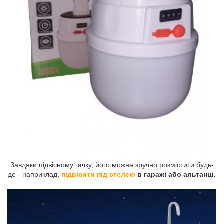
Завдяки підвісному гачку, його можна зручно розмістити будь-
де - наприклад,
підвісити під стелею
в гаражі або альтанці.