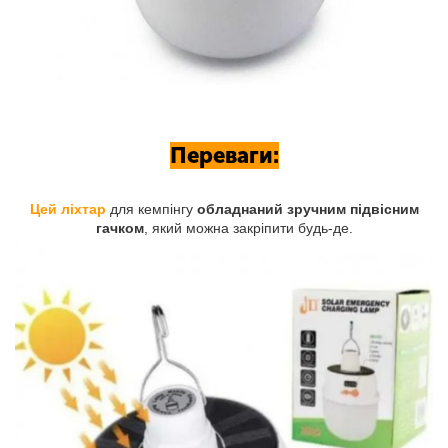
Переваги:
Цей ліхтар
для кемпінгу
обладнаний зручним підвісним
гачком
, який можна закріпити будь-де.