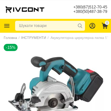
+380(67)512-70-45
+380(50)487-38-79
0
-15%
Головна
/
ІНСТРУМЕНТИ
/