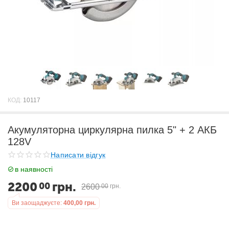
КОД:
10117
Акумуляторна циркулярна пилка 5" + 2 АКБ
128V
Написати відгук
в наявності
2200
грн.
00
2600
00
грн.
Ви заощаджуєте:
400,00
грн.