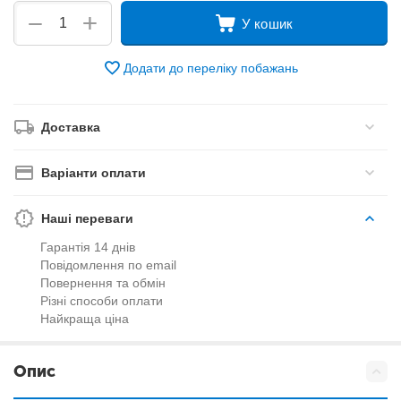
+
−
У кошик
Додати до переліку побажань
Доставка
Варіанти оплати
Наші переваги
Гарантія 14 днів
Повідомлення по email
Повернення та обмін
Різні способи оплати
Найкраща ціна
Опис