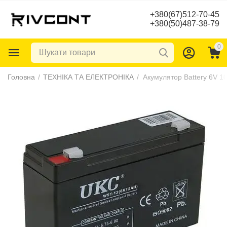
+380(67)512-70-45
+380(50)487-38-79
0
Головна
/
ТЕХНІКА ТА ЕЛЕКТРОНІКА
/
Акумулятор Battery 6V 1