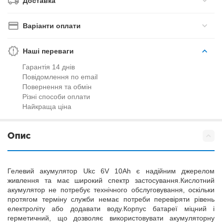
Доставка
Варіанти оплати
Наші переваги
Гарантія 14 днів
Повідомлення по email
Повернення та обмін
Різні способи оплати
Найкраща ціна
Опис
Гелевий акумулятор Ukc 6V 10Ah є надійним джерелом
живлення та має широкий спектр застосування.Кислотний
акумулятор не потребує технічного обслуговування, оскільки
протягом терміну служби немає потреби перевіряти рівень
електроліту або додавати воду.Корпус батареї міцний і
герметичний, що дозволяє використовувати акумуляторну