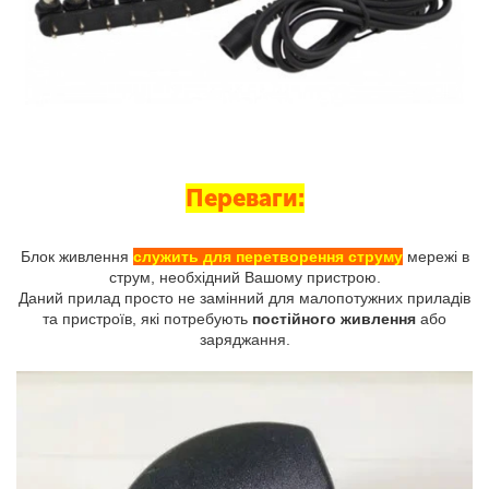
Переваги:
Блок живлення
служить для перетворення струму
мережі в
струм, необхідний Вашому пристрою.
Даний прилад просто не замінний для малопотужних приладів
та пристроїв, які потребують
постійного живлення
або
заряджання.