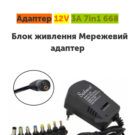
Адаптер
12V
3А 7in1 668
Блок живлення Мережевий
адаптер