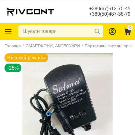
+380(67)512-70-45
+380(50)487-38-79
0
Високий рейтинг
Головна
/
СМАРТФОНИ, АКСЕСУАРИ
/
Портативні зарядні прист
-28%