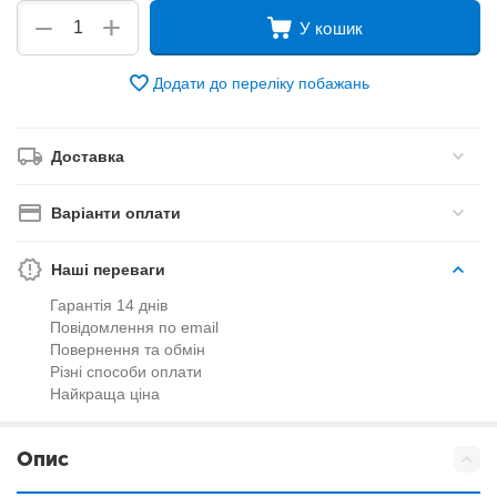
+
−
У кошик
Додати до переліку побажань
Доставка
Варіанти оплати
Наші переваги
Гарантія 14 днів
Повідомлення по email
Повернення та обмін
Різні способи оплати
Найкраща ціна
Опис