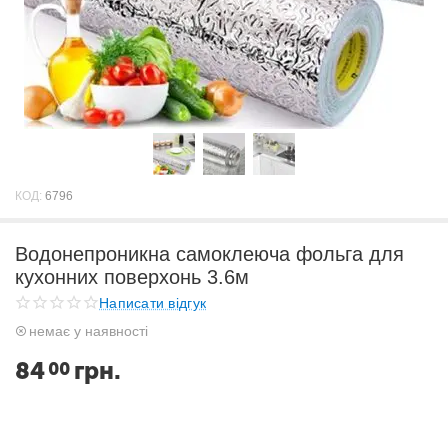
КОД:
6796
Водонепроникна самоклеюча фольга для
кухонних поверхонь 3.6м
Написати відгук
немає у наявності
84
грн.
00