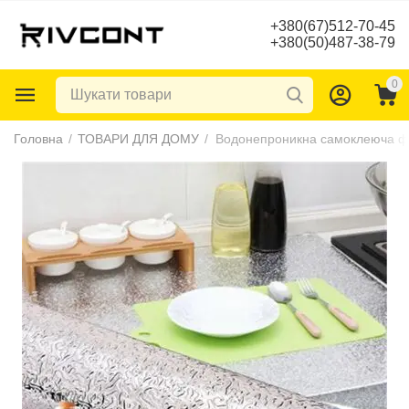
+380(67)512-70-45
+380(50)487-38-79
0
Головна
/
ТОВАРИ ДЛЯ ДОМУ
/