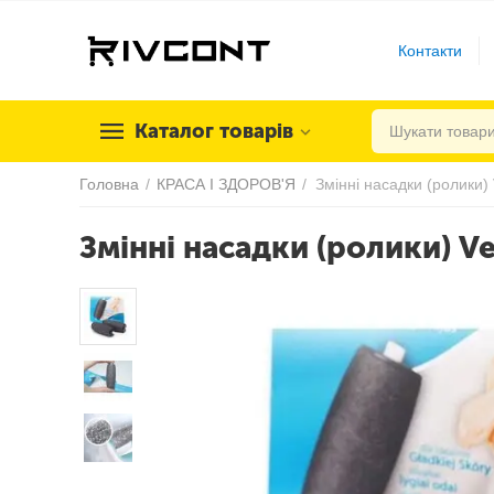
Контакти
Каталог товарів
Головна
/
КРАСА І ЗДОРОВ'Я
/
Змінні насадки (ролики) V