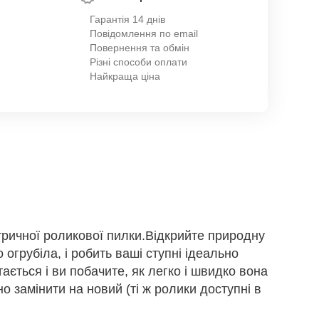
Гарантія 14 днів
Повідомлення по email
Повернення та обмін
Різні способи оплати
Найкраща ціна
ктричної роликової пилки.Відкрийте природну
огрубіла, і робить ваші ступні ідеально
ється і ви побачите, як легко і швидко вона
 замінити на новий (ті ж ролики доступні в