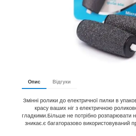
Опис
Відгуки
Змінні ролики до електричної пилки в упако
красу ваших ніг з електричною роликово
гладкими.Більше не потрібно розпарювати но
зникає.є багаторазово використовуваний пр