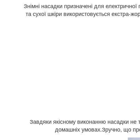
Знімні насадки призначені для електричної
та сухої шкіри використовується екстра-ж
Завдяки якісному виконанню насадки не 
домашніх умовах.Зручно, що пр