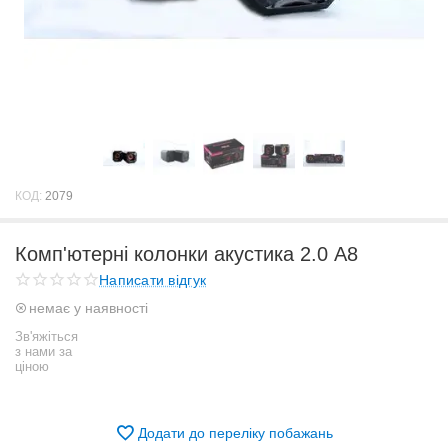
КОД:
2079
Комп'ютерні колонки акустика 2.0 A8
Написати відгук
немає у наявності
Зв'яжіться
з нами за
ціною
Додати до переліку побажань