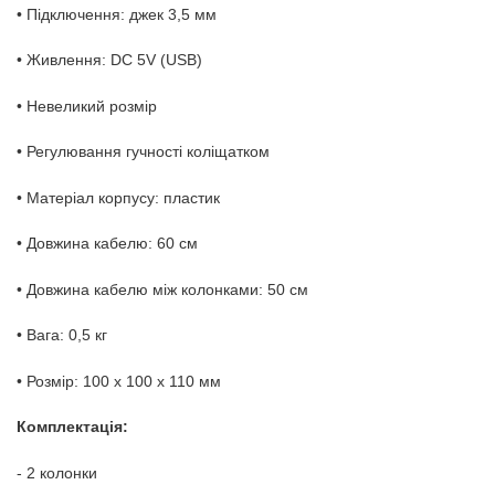
• Підключення: джек 3,5 мм
• Живлення: DC 5V (USB)
• Невеликий розмір
• Регулювання гучності коліщатком
• Матеріал корпусу: пластик
• Довжина кабелю: 60 см
• Довжина кабелю між колонками: 50 см
• Вага: 0,5 кг
• Розмір: 100 x 100 x 110 мм
Комплектація:
- 2 колонки