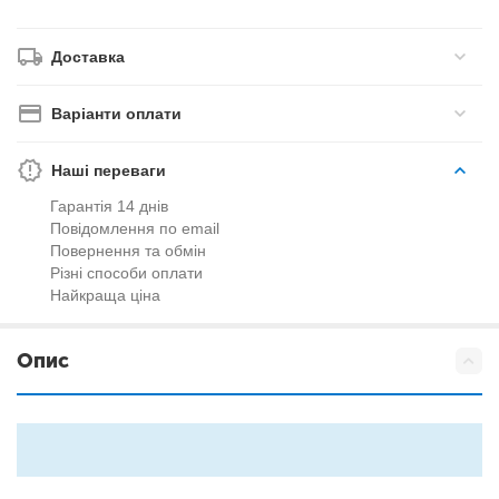
Доставка
Варіанти оплати
Наші переваги
Гарантія 14 днів
Повідомлення по email
Повернення та обмін
Різні способи оплати
Найкраща ціна
Опис