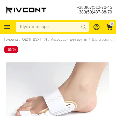
+380(67)512-70-45
+380(50)487-38-79
0
-65%
Головна
/
ОДЯГ ВЗУТТЯ
/
Аксесуари для взуття
/