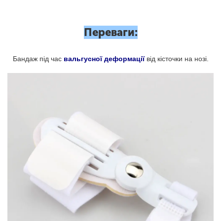
Переваги:
Бандаж під час
вальгусної деформації
від кісточки на нозі.