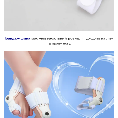
Бандаж-шина
має
універсальний розмір
і підходить на ліву
та праву ногу.