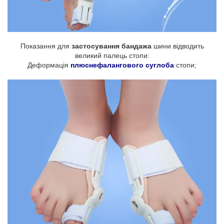
Показання для
застосування бандажа
шини відводить
великий палець стопи:
Деформація
плюснефалангового суглоба
стопи;