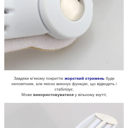
Завдяки м'якому покриттю
жорсткий стрижень
буде
непомітним, але якісно виконує функцію, що відводить і
стабілізує;
Може
використовуватися
у вільному взутті;