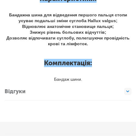
Бандажна шина для відведення першого пальця стопи
усуває подальші зміни суглоба Hallux valgus;
Відновлює анатомічне становище пальця;
Знижує рівень больових відчуттів;
Дозволяє відпочивати суглобу, полегшуючи провідність
крові та лімфоток.
Комплектація:
Бандаж шини.
Відгуки