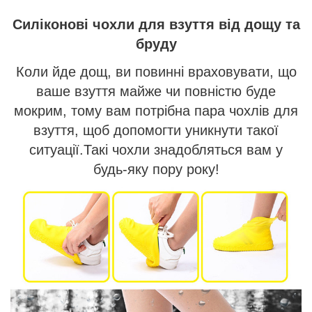
Силіконові чохли для взуття від дощу та
бруду
Коли йде дощ, ви повинні враховувати, що
ваше взуття майже чи повністю буде
мокрим, тому вам потрібна пара чохлів для
взуття, щоб допомогти уникнути такої
ситуації.Такі чохли знадобляться вам у
будь-яку пору року!