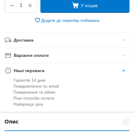
+
−
У кошик
Додати до переліку побажань
Доставка
Варіанти оплати
Наші переваги
Гарантія 14 днів
Повідомлення по email
Повернення та обмін
Різні способи оплати
Найкраща ціна
Опис