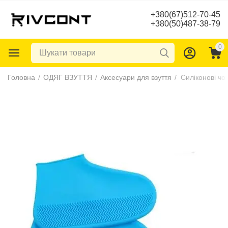
+380(67)512-70-45
+380(50)487-38-79
0
Головна
/
ОДЯГ ВЗУТТЯ
/
Аксесуари для взуття
/