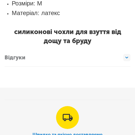
Розміри: M
Матеріал: латекс
силиконові чохли для взуття від
дощу та бруду
Відгуки
Швидко та якісно доставляємо