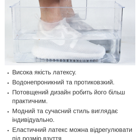
Висока якість латексу.
Водонепроникний та протиковзкий.
Потовщений дизайн робить його більш
практичним.
Модний та сучасний стиль виглядає
індивідуально.
Еластичний латекс можна відрегулювати
під розмір взуття.