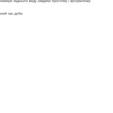
камери заднього виду.Завдяки простому і зрозумілому
мний час доби.