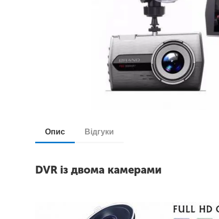
Опис
Відгуки
DVR із двома камерами