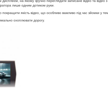
исплеєм, на якому зручно переглядати записане відео та відео з 
ратора лише одним дотиком руки.
но покращити якість відео, що особливо важливо під час зйомки у те
симально охоплювати дорогу.