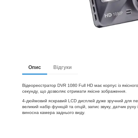
Опис
Відгуки
Відеореєстратор DVR 1080 Full HD має корпус із якісного
секунду, що дозволяє отримати якісне зображення.
4-дюймовий яскравий LCD дисплей дуже зручний для пер
великий набір функцій та опцій, запис звуку, датчик руху
виносна камера заднього виду.