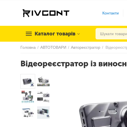
Контакти
Каталог товарів
Головна
/
АВТОТОВАРИ
/
Автореєстратор
/
Відеореєстратор із винос