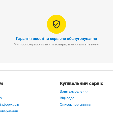
Гарантія якості та сервісне обслуговування
Ми пропонуємо тільки ті товари, в яких ми впевнені
ам
Купівельний сервіс
Ваші замовлення
ту
Відкладені
 інформація
Список порівняння
повернення