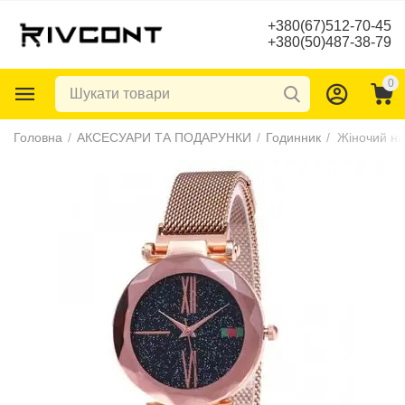
+380(67)512-70-45
+380(50)487-38-79
0
Головна
/
АКСЕСУАРИ ТА ПОДАРУНКИ
/
Годинник
/