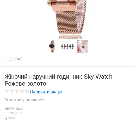
КОД:
2947
Жіночий наручний годинник Sky Watch
Рожеве золото
Написати відгук
немає у наявності
Зв'яжіться
з нами за
ціною