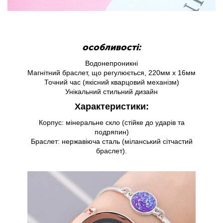
особливості:
Водонепроникні
Магнітний браслет, що регулюється, 220мм х 16мм
Точний час (якісний кварцовий механізм)
Унікальний стильний дизайн
Характеристики:
Корпус: мінеральне скло (стійке до ударів та
подряпин)
Браслет: нержавіюча сталь (міланський сітчастий
браслет).