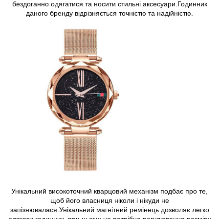
бездоганно одягатися та носити стильні аксесуари.Годинник
даного бренду відрізняється точністю та надійністю.
Унікальний високоточний кварцовий механізм подбає про те,
щоб його власниця ніколи і нікуди не
запізнювалася.Унікальний магнітний ремінець дозволяє легко