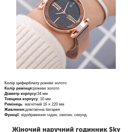
Колір циферблату
:
рожеве золото
Колір ремінця:
рожеве золото
Діаметр корпусу:
34 мм
Товщина корпусу
: 10 мм
Ремінець
: магнітний 16 х 220 мм
Живлення:
довговічна батарея
Функції
: відображення годин, хвилин, секунд.
Жіночий наручний годинник Sky