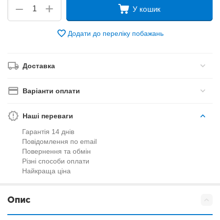
+
−
У кошик
Додати до переліку побажань
Доставка
Варіанти оплати
Наші переваги
Гарантія 14 днів
Повідомлення по email
Повернення та обмін
Різні способи оплати
Найкраща ціна
Опис