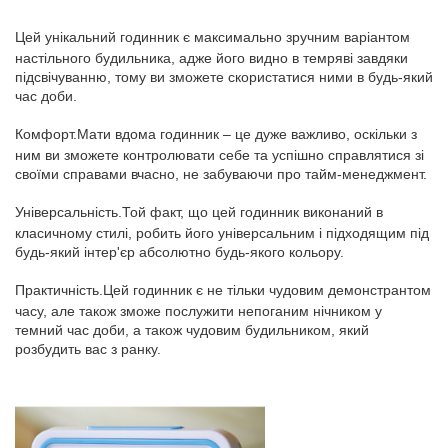
Цей унікальний годинник є максимально зручним варіантом
настільного будильника, адже його видно в темряві завдяки
підсвічуванню, тому ви зможете скористатися ними в будь-який
час доби.
Комфорт.Мати вдома годинник – це дуже важливо, оскільки з
ним ви зможете контролювати себе та успішно справлятися зі
своїми справами вчасно, не забуваючи про тайм-менеджмент.
Універсальність.Той факт, що цей годинник виконаний в
класичному стилі, робить його універсальним і підходящим під
будь-який інтер'єр абсолютно будь-якого кольору.
Практичність.Цей годинник є не тільки чудовим демонстрантом
часу, але також зможе послужити непоганим нічником у
темний час доби, а також чудовим будильником, який
розбудить вас з ранку.