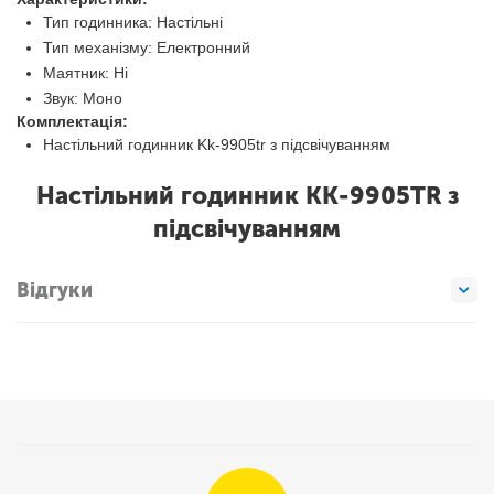
Тип годинника: Настільні
Тип механізму: Електронний
Маятник: Ні
Звук: Моно
Комплектація:
Настільний годинник Kk-9905tr з підсвічуванням
Настільний годинник KK-9905TR з
підсвічуванням
Відгуки