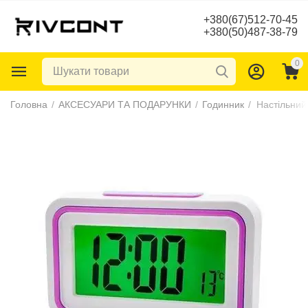
+380(67)512-70-45
+380(50)487-38-79
0
Головна
/
АКСЕСУАРИ ТА ПОДАРУНКИ
/
Годинник
/