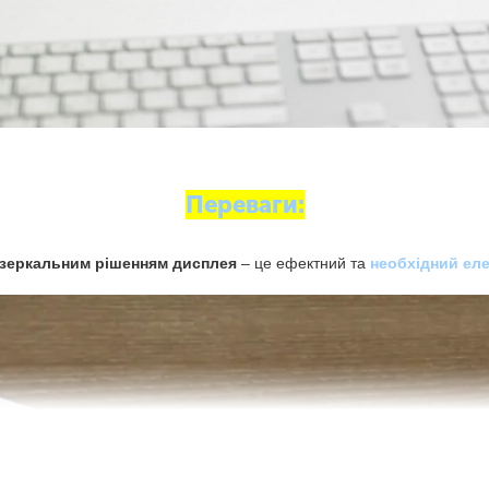
Переваги:
зеркальним рішенням дисплея
– це ефектний та
необхідний ел