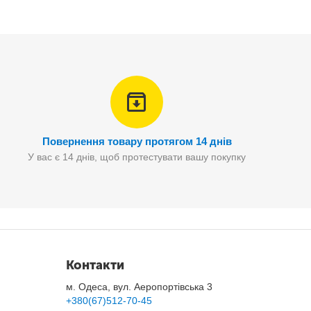
Повернення товару протягом 14 днів
У вас є 14 днів, щоб протестувати вашу покупку
нок будильника приємно розбудить Вас у потрібний час і
Контакти
м. Одеса, вул. Аеропортівська 3
+380(67)512-70-45