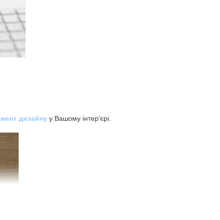
емент дизайну
у Вашому інтер'єрі.