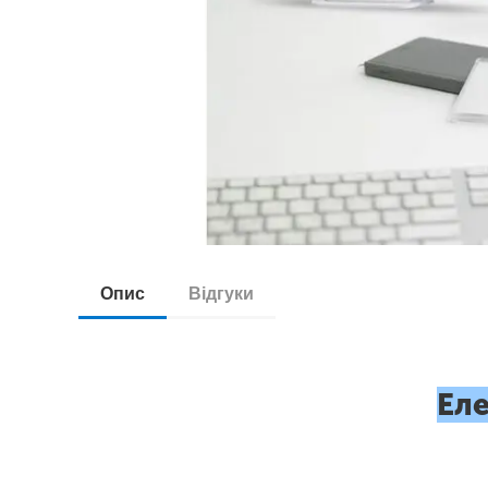
Опис
Відгуки
Ел