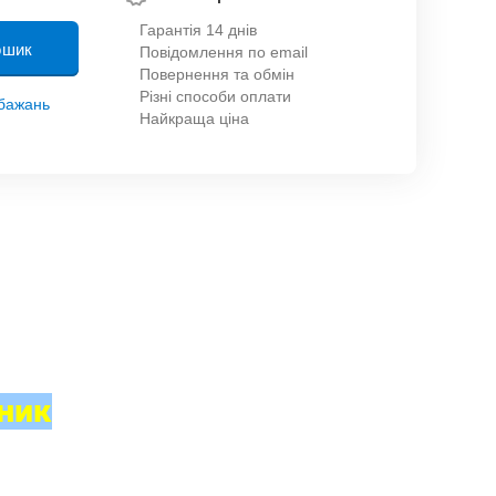
Гарантія 14 днів
ошик
Повідомлення по email
Повернення та обмін
Різні способи оплати
обажань
Найкраща ціна
нник