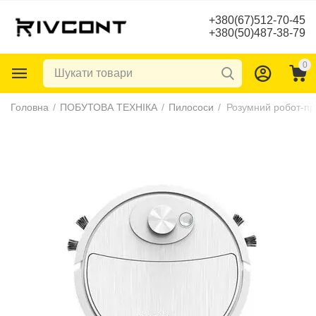
+380(67)512-70-45
+380(50)487-38-79
0
Головна
/
ПОБУТОВА ТЕХНІКА
/
Пилососи
/