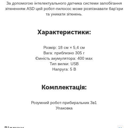
За допомогою інтелектуального датчика системи запобігання
зіткненням ASD цей робот-пилосос може розпізнавати бар'єри
та уникати зіткнень.
Характеристики:
Розмір: 18 см × 5,4 см
Вага: приблизно 305 г
Ємність акумулятора: 400 мах
Тип вилки: USB
Напруга: 5 В
Комплектація:
Розумний робот-прибиральник 3в1
Упаковка