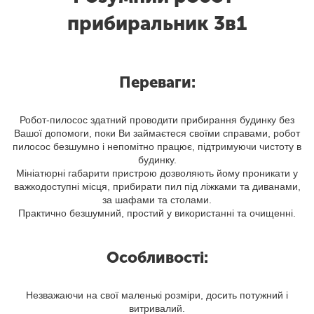
прибиральник 3в1
Переваги:
Робот-пилосос здатний проводити прибирання будинку без
Вашої допомоги, поки Ви займаєтеся своїми справами, робот
пилосос безшумно і непомітно працює, підтримуючи чистоту в
будинку.
Мініатюрні габарити пристрою дозволяють йому проникати у
важкодоступні місця, прибирати пил під ліжками та диванами,
за шафами та столами.
Практично безшумний, простий у використанні та очищенні.
Особливості:
Незважаючи на свої маленькі розміри, досить потужний і
витривалий.