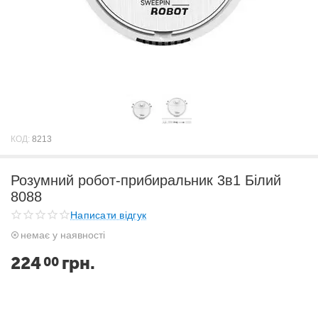
КОД:
8213
Розумний робот-прибиральник 3в1 Білий
8088
Написати відгук
немає у наявності
224
грн.
00