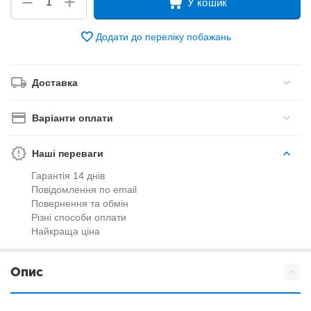
+
−
У кошик
Додати до переліку побажань
Доставка
Варіанти оплати
Наші переваги
Гарантія 14 днів
Повідомлення по email
Повернення та обмін
Різні способи оплати
Найкраща ціна
Опис