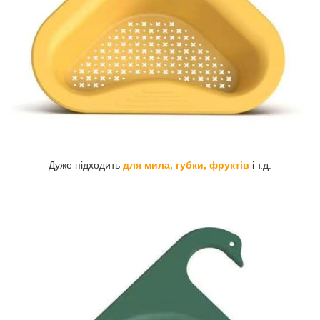
Дуже підходить
для мила, губки, фруктів
і т.д.