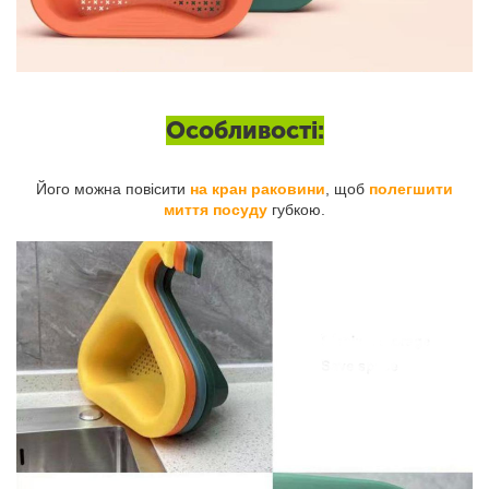
Особливості:
Його можна повісити
на кран раковини
, щоб
полегшити
миття посуду
губкою.