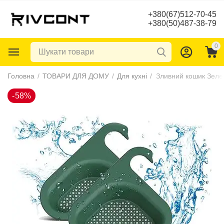
+380(67)512-70-45
+380(50)487-38-79
0
-58%
Головна
/
ТОВАРИ ДЛЯ ДОМУ
/
Для кухні
/
Зливний кошик Зеле