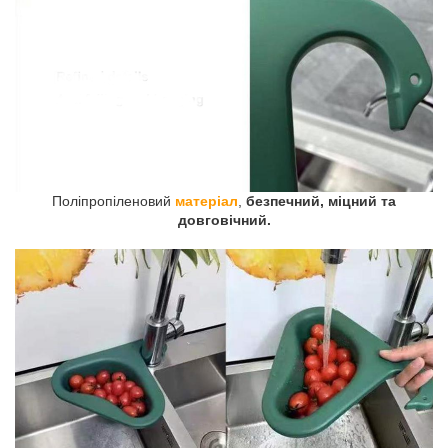
Поліпропіленовий
матеріал
,
безпечний, міцний та
довговічний.