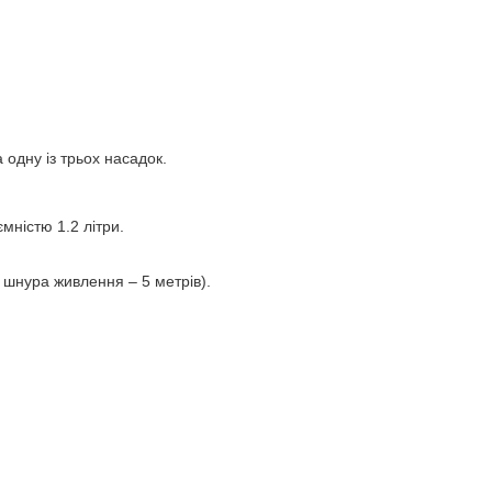
 одну із трьох насадок.
мністю 1.2 літри.
 шнура живлення – 5 метрів).