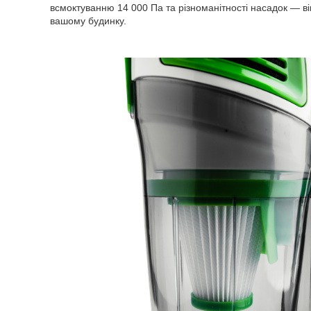
всмоктуванню 14 000 Па та різноманітності насадок — він 
вашому будинку.