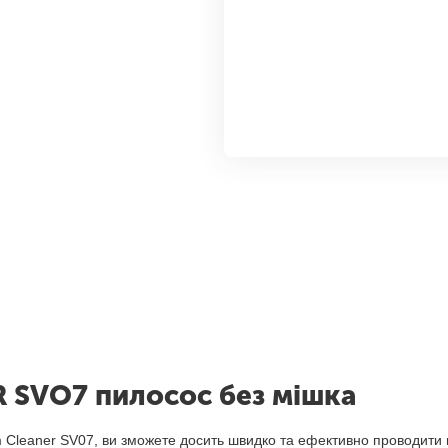
SVO7 пилосос без мішка
 Cleaner SV07, ви зможете досить швидко та ефективно проводити