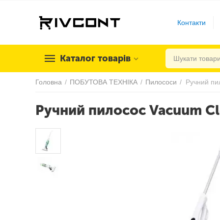
Контакти
Каталог товарів
Головна
/
ПОБУТОВА ТЕХНІКА
/
Пилососи
/
Ручний пи
Ручний пилосос Vacuum Cl