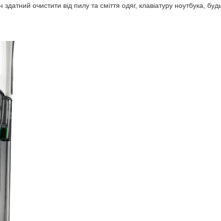
здатний очистити від пилу та сміття одяг, клавіатуру ноутбука, будь-