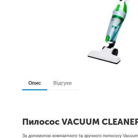
Опис
Відгуки
Пилосос VACUUM CLEANER 
За допомогою компактного та зручного пилососу Vacuum