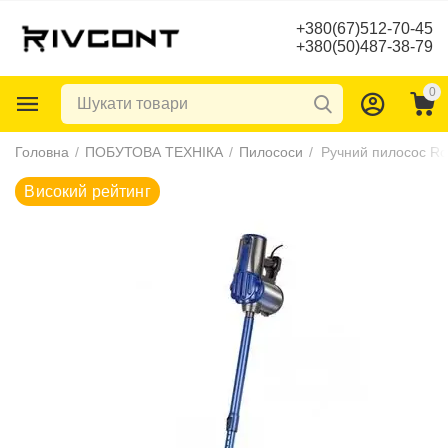
+380(67)512-70-45
+380(50)487-38-79
0
Високий рейтинг
Головна
/
ПОБУТОВА ТЕХНІКА
/
Пилососи
/
Ручний пилосос Ro