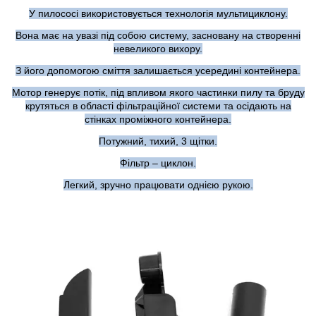
У пилососі використовується технологія мультициклону.
Вона має на увазі під собою систему, засновану на створенні
невеликого вихору.
З його допомогою сміття залишається усередині контейнера.
Мотор генерує потік, під впливом якого частинки пилу та бруду
крутяться в області фільтраційної системи та осідають на
стінках проміжного контейнера.
Потужний, тихий, 3 щітки.
Фільтр – циклон.
Легкий, зручно працювати однією рукою.