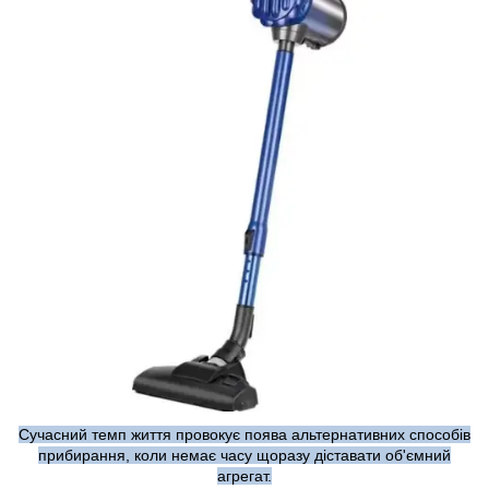
Сучасний темп життя провокує поява альтернативних способів
прибирання, коли немає часу щоразу діставати об'ємний
агрегат.