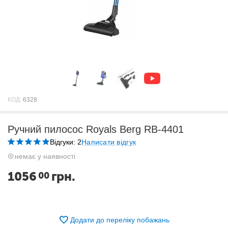
КОД:
6328
Ручний пилосос Royals Berg RB-4401
Відгуки: 2
Написати відгук
немає у наявності
1056
грн.
00
Додати до переліку побажань