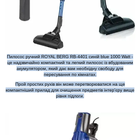
Пилосос ручний ROYAL BERG RB-4401 синій blue 1000 Watt -
це надзвичайно компактний та легкий пилосос із вбудованим
акумулятором, який дає вам необхідну свободу для
пересування по кімнатах.
Прой простих рухів він може перетворюватися на ще
компактніший прилад для очищення предметів інтер'єру вище
рівня підлоги.