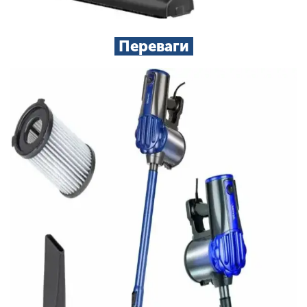
Переваги