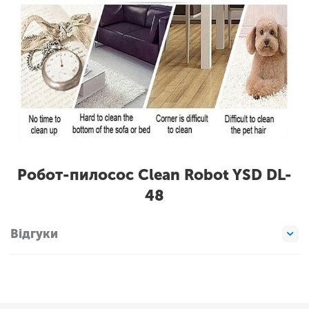
Робот-пилосос Clean Robot YSD DL-
48
Відгуки