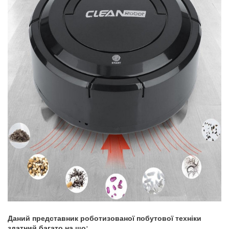
Даний представник роботизованої побутової техніки
здатний багато на що: