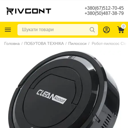
+380(67)512-70-45
+380(50)487-38-79
0
Головна
/
ПОБУТОВА ТЕХНІКА
/
Пилососи
/