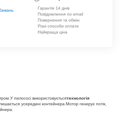
Гарантія 14 днів
обажань
Повідомлення по email
Повернення та обмін
Різні способи оплати
Найкраща ціна
тром.У пилососі використовується
технологія
алишається усередині контейнера.Мотор генерує потік,
ейнера.