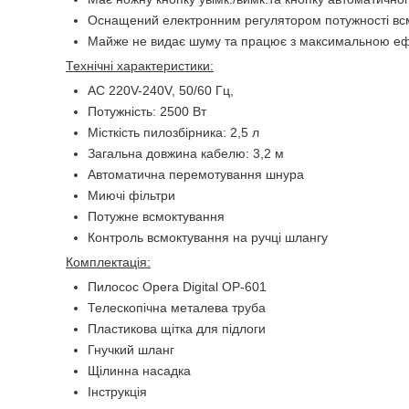
Оснащений електронним регулятором потужності вс
Майже не видає шуму та працює з максимальною еф
Технічні характеристики:
AC 220V-240V, 50/60 Гц,
Потужність: 2500 Вт
Місткість пилозбірника: 2,5 л
Загальна довжина кабелю: 3,2 м
Автоматична перемотування шнура
Миючі фільтри
Потужне всмоктування
Контроль всмоктування на ручці шлангу
Комплектація:
Пилосос Opera Digital ОР-601
Телескопічна металева труба
Пластикова щітка для підлоги
Гнучкий шланг
Щілинна насадка
Інструкція