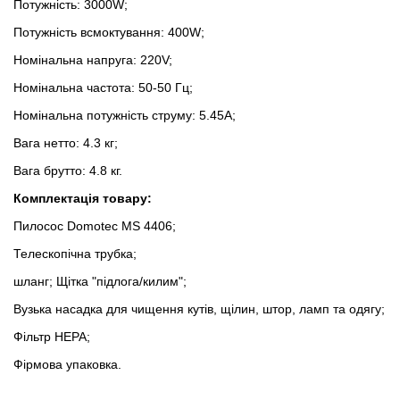
Потужність: 3000W;
Потужність всмоктування: 400W;
Номінальна напруга: 220V;
Номінальна частота: 50-50 Гц;
Номінальна потужність струму: 5.45A;
Вага нетто: 4.3 кг;
Вага брутто: 4.8 кг.
Комплектація товару:
Пилосос Domotec MS 4406;
Телескопічна трубка;
шланг; Щітка "підлога/килим";
Вузька насадка для чищення кутів, щілин, штор, ламп та одягу;
Фільтр HEPA;
Фірмова упаковка.