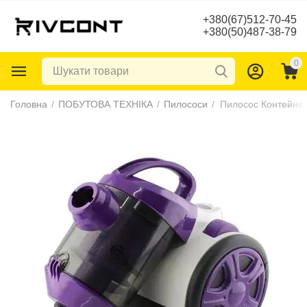
+380(67)512-70-45
+380(50)487-38-79
0
Головна
/
ПОБУТОВА ТЕХНІКА
/
Пилососи
/