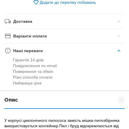
Додати до переліку побажань
Доставка
Варіанти оплати
Наші переваги
Гарантія 14 днів
Повідомлення по email
Повернення та обмін
Різні способи оплати
Найкраща ціна
Опис
У корпусі циклонічного пилососа замість мішка-пилозбірника
використовується контейнер.Пил і бруд відокремлюється від