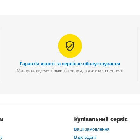
Гарантія якості та сервісне обслуговування
Ми пропонуємо тільки ті товари, в яких ми впевнені
ам
Купівельний сервіс
Висока продуктивність.
Ваші замовлення
ту
Відкладені