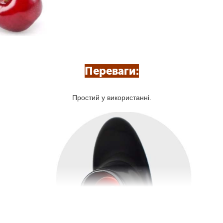
Переваги:
Простий у використанні.