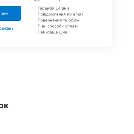
Гарантія 14 днів
ошик
Повідомлення по email
Повернення та обмін
Різні способи оплати
обажань
Найкраща ціна
ок