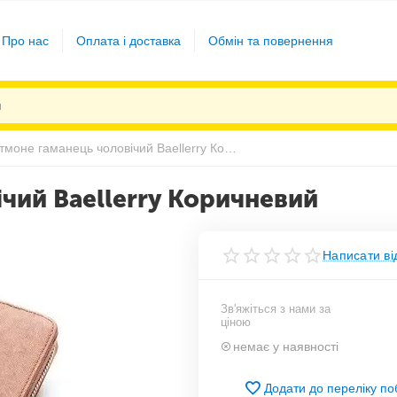
Про нас
Оплата і доставка
Обмін та повернення
Портмоне гаманець чоловічий Baellerry Коричневий
чий Baellerry Коричневий
Написати ві
Зв'яжіться з нами за
ціною
немає у наявності
Додати до переліку п