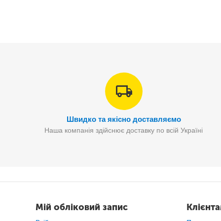
Товщина: 2,7 см
Вага: 180 г
Колір чорний
Швидко та якісно доставляємо
Наша компанія здійснює доставку по всій Україні
Мій обліковий запис
Клієнт