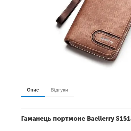
Опис
Відгуки
Гаманець портмоне Baellerry S151