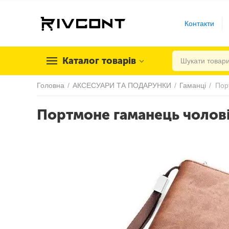
Контакти
Каталог товарів
Головна
/
АКСЕСУАРИ ТА ПОДАРУНКИ
/
Гаманці
/
Портмоне гаманець чолові