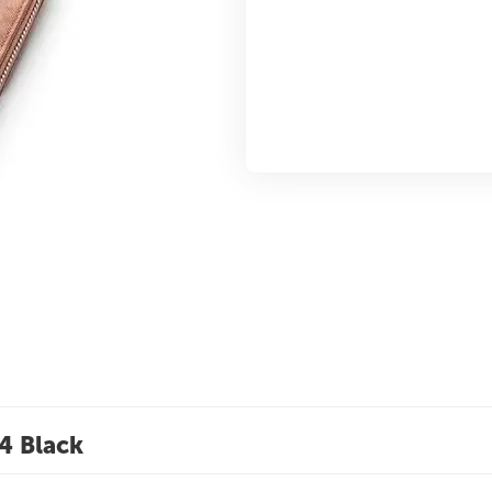
4 Black