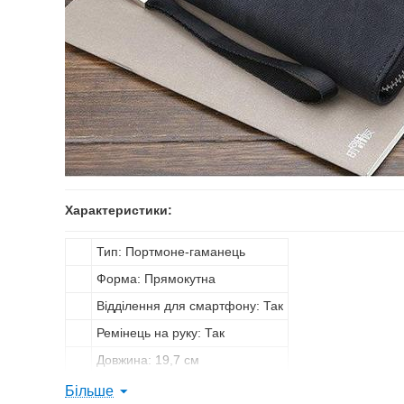
Характеристики:
Тип: Портмоне-гаманець
Форма: Прямокутна
Відділення для смартфону: Так
Ремінець на руку: Так
Довжина: 19,7 см
Ширина: 10,5 см
Більше