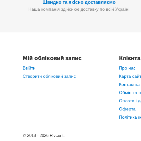
Швидко та якісно доставляємо
Наша компанія здійснює доставку по всій Україні
Мій обліковий запис
Клієнт
Ввійти
Про нас
Створити обліковий запис
Карта сай
Контактна
Обмін та 
Оплата і д
Оферта
Політика к
© 2018 - 2026 Rivcont.