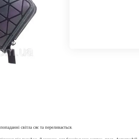
попаданні світла сяє та переливається.