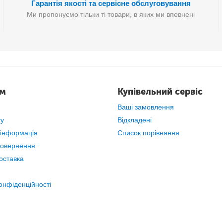
Гарантія якості та сервісне обслуговування
Ми пропонуємо тільки ті товари, в яких ми впевнені
ам
Купівельний сервіс
Ваші замовлення
ту
Відкладені
 інформація
Список порівняння
повернення
оставка
онфіденційності