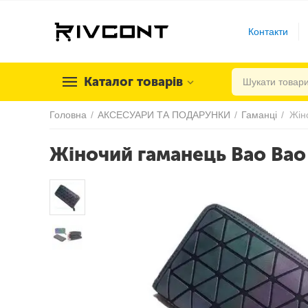
Контакти
Каталог товарів
Головна
/
АКСЕСУАРИ ТА ПОДАРУНКИ
/
Гаманці
/
Жін
Жіночий гаманець Bao Bao