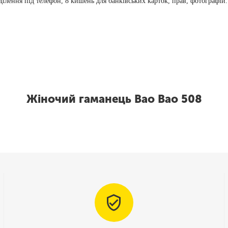
дділення під телефон, 8 кишень для банківських карток, прав, фотографій.
Жіночий гаманець Bao Bao 508