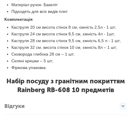
Матеріал ручок- Бакеліт
Підходять для всіх видів плит
Комплектація
:
Каструля 20 см висота стінок 8 см, ємність 2,5л - 1 шт;
Каструля 24 см висота стінок 8,5 см, ємність 4л - 1шт;
Каструля 28 см висота стінок 9,5 см, ємність 6,5 л - 1 шт;
Каструля 32 см, висота стінок 10 см, ємність 8л – 1 шт;
Сковорода глибока 28 см – 1 шт;
Скляні кришки – 5 шт;
Фірмова упаковка.
Набір посуду з гранітним покриттям
Rainberg RB-608 10 предметів
Відгуки