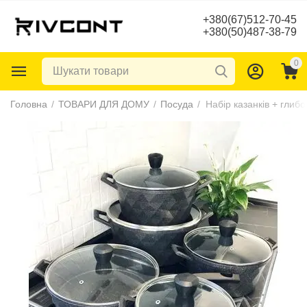
+380(67)512-70-45
+380(50)487-38-79
0
Головна
/
ТОВАРИ ДЛЯ ДОМУ
/
Посуда
/