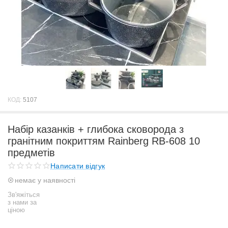
КОД:
5107
Набір казанків + глибока сковорода з
гранітним покриттям Rainberg RB-608 10
предметів
Написати відгук
немає у наявності
Зв'яжіться
з нами за
ціною