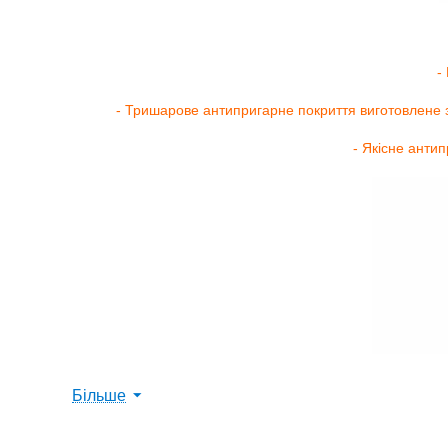
-
- Тришарове антипригарне покриття виготовлене 
- Якісне анти
Більше