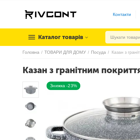
Контакти
Каталог товарів
Головна
/
ТОВАРИ ДЛЯ ДОМУ
/
Посуда
/
Казан з гранітним покритт
Знижка -23%