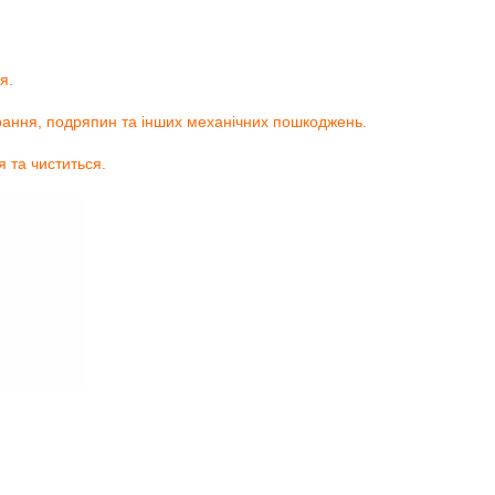
я.
рання, подряпин та інших механічних пошкоджень.
 та чиститься.