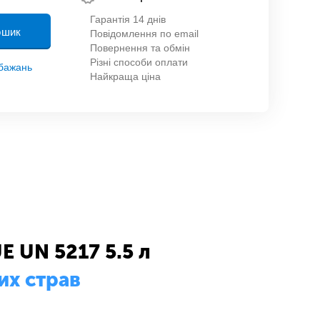
Гарантія 14 днів
ошик
Повідомлення по email
Повернення та обмін
Різні способи оплати
обажань
Найкраща ціна
E UN 5217 5.5 л
их страв