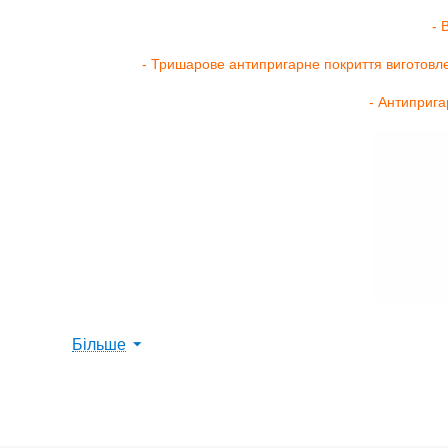
- 
- Тришарове антипригарне покриття виготовле
- Антиприга
Більше