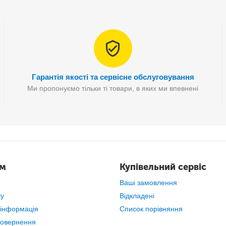
Гарантія якості та сервісне обслуговування
Ми пропонуємо тільки ті товари, в яких ми впевнені
ам
Купівельний сервіс
Ваші замовлення
ту
Відкладені
 інформація
Список порівняння
повернення
Особливості: