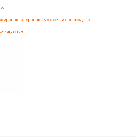
ню.
 стирання, подряпин і механічних пошкоджень.
 очищується.