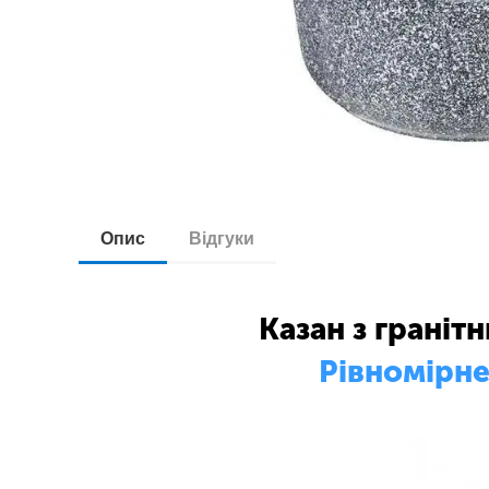
Опис
Відгуки
Казан з граніт
Рівномірне