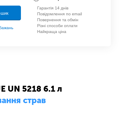
Гарантія 14 днів
ошик
Повідомлення по email
Повернення та обмін
Різні способи оплати
обажань
Найкраща ціна
E UN 5218 6.1 л
вання страв