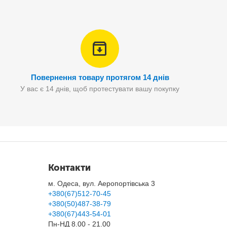
Повернення товару протягом 14 днів
У вас є 14 днів, щоб протестувати вашу покупку
Контакти
м. Одеса, вул. Аеропортівська 3
+380(67)512-70-45
+380(50)487-38-79
+380(67)443-54-01
Пн-НД 8.00 - 21.00