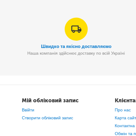
У компл
Швидко та якісно доставляємо
Наша компанія здійснює доставку по всій Україні
Мій обліковий запис
Клієнт
Ввійти
Про нас
Створити обліковий запис
Карта сай
Контактна
Обмін та 