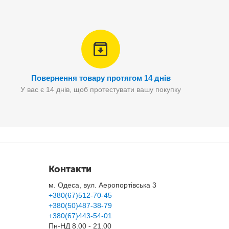
0-250 г.
Повернення товару протягом 14 днів
У вас є 14 днів, щоб протестувати вашу покупку
Контакти
м. Одеса, вул. Аеропортівська 3
+380(67)512-70-45
+380(50)487-38-79
+380(67)443-54-01
Пн-НД 8.00 - 21.00