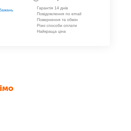
Гарантія 14 днів
обажань
Повідомлення по email
Повернення та обмін
Різні способи оплати
Найкраща ціна
імо