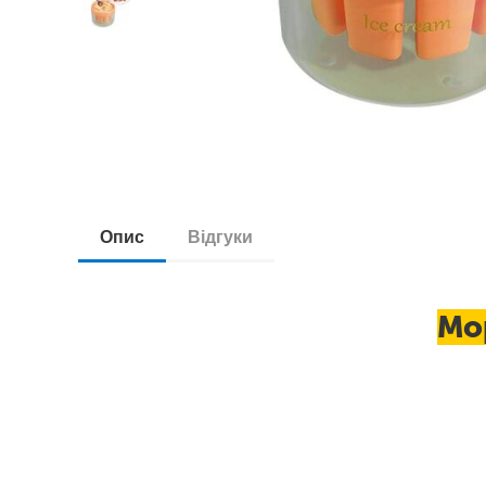
Опис
Відгуки
Мо