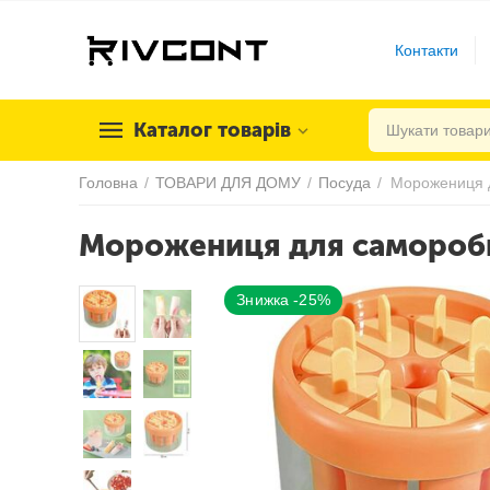
Контакти
Каталог товарів
Головна
/
ТОВАРИ ДЛЯ ДОМУ
/
Посуда
/
Морожениця д
Морожениця для саморобн
Знижка -25%