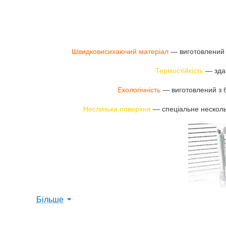
Швидковисихаючий матеріал
— виготовлений з
Термостійкість
— здат
Екологічність
— виготовлений з б
Неслизька поверхня
— спеціальне нескольз
Більше