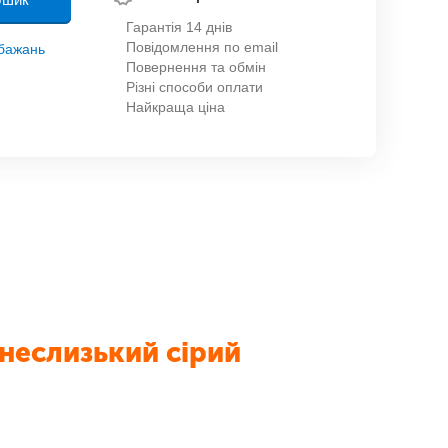
Гарантія 14 днів
Повідомлення по email
обажань
Повернення та обмін
Різні способи оплати
Найкраща ціна
неслизький сірий