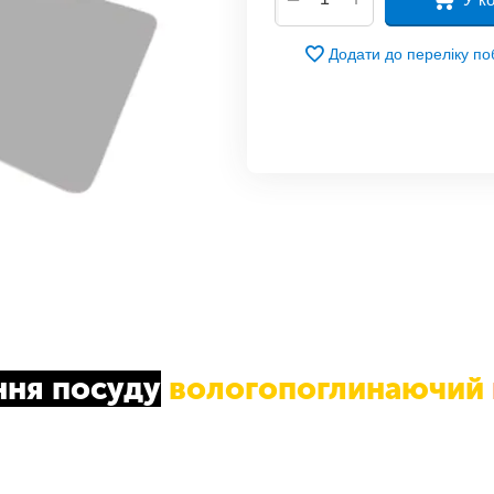
Додати до переліку п
ння посуду
вологопоглинаючий