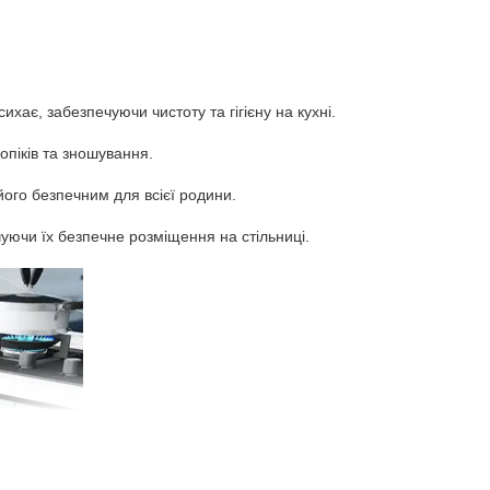
хає, забезпечуючи чистоту та гігієну на кухні.
опіків та зношування.
його безпечним для всієї родини.
уючи їх безпечне розміщення на стільниці.