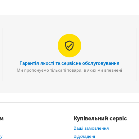
Гарантія якості та сервісне обслуговування
Ми пропонуємо тільки ті товари, в яких ми впевнені
ам
Купівельний сервіс
Ваші замовлення
Особливості:
ту
Відкладені