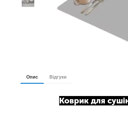
Опис
Відгуки
Коврик для суші