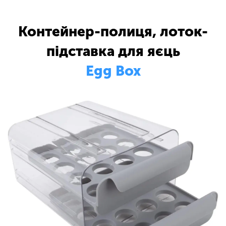
Контейнер-полиця, лоток-
підставка для яєць
Egg Box