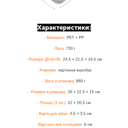
Характеристики:
- Матеріал:
PET + PP
- Вага:
730 г
- Розміри (Д×Ш×В):
24,5 × 21,5 × 14,5 см
- Упаковка:
картонна коробка
- Вага в упаковці:
880 г
- Розміри в упаковці:
26 × 22,5 × 15 см
- Полиці (2 шт.):
22 × 20,5 см
- Відсік для яйця:
3,5 × 3,5 см
- Відстань між полицями:
6 см