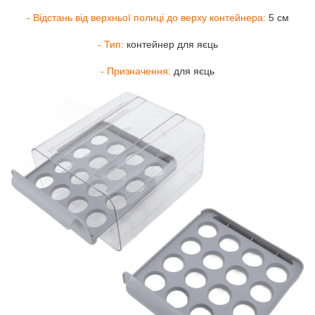
- Відстань від верхньої полиці до верху контейнера:
5 см
- Тип:
контейнер для яєць
- Призначення:
для яєць