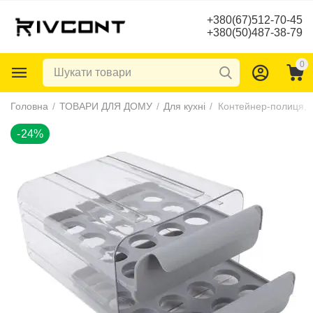
+380(67)512-70-45
+380(50)487-38-79
0
-24%
Головна
/
ТОВАРИ ДЛЯ ДОМУ
/
Для кухні
/