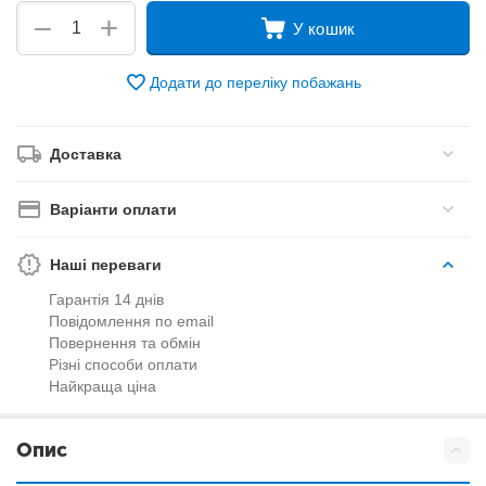
+
−
У кошик
Додати до переліку побажань
Доставка
Варіанти оплати
Наші переваги
Гарантія 14 днів
Повідомлення по email
Повернення та обмін
Різні способи оплати
Найкраща ціна
Опис