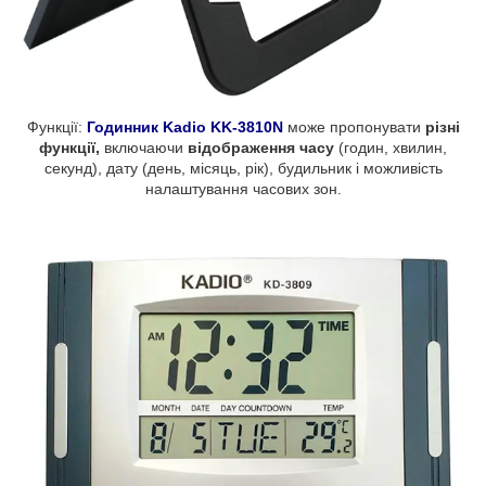
Функції:
Годинник Kadio KK-3810N
може пропонувати
різні
функції,
включаючи
відображення часу
(годин, хвилин,
секунд), дату (день, місяць, рік), будильник і можливість
налаштування часових зон.