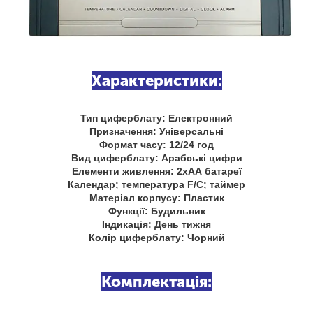
Характеристики:
Тип циферблату: Електронний
Призначення: Універсальні
Формат часу: 12/24 год
Вид циферблату: Арабські цифри
Елементи живлення: 2хАА батареї
Календар; температура F/C; таймер
Матеріал корпусу: Пластик
Функції: Будильник
Індикація: День тижня
Колір циферблату: Чорний
Комплектація: