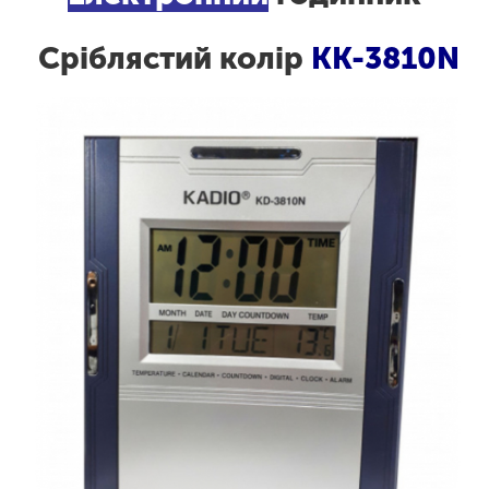
Сріблястий колір
KK-3810N