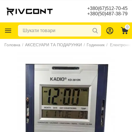
+380(67)512-70-45
+380(50)487-38-79
0
Головна
/
АКСЕСУАРИ ТА ПОДАРУНКИ
/
Годинник
/