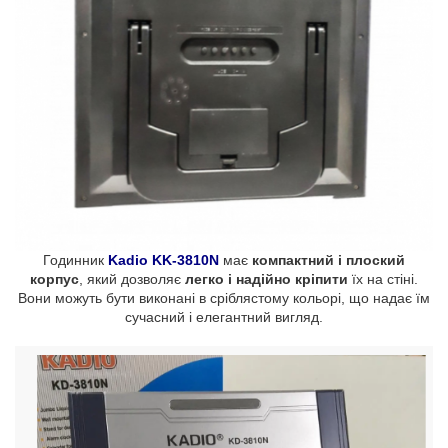
Годинник
Kadio KK-3810N
має
компактний і плоский
корпус
, який дозволяє
легко і надійно кріпити
їх на стіні.
Вони можуть бути виконані в сріблястому кольорі, що надає їм
сучасний і елегантний вигляд.