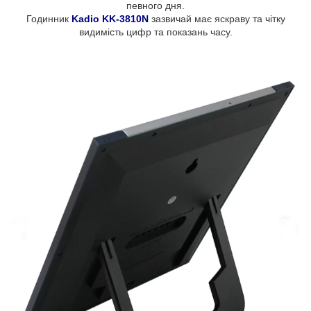
певного дня.
Годинник
Kadio KK-3810N
зазвичай має яскраву та чітку
видимість цифр та показань часу.