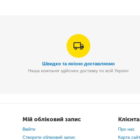
Швидко та якісно доставляємо
Наша компанія здійснює доставку по всій Україні
Простота використання: проста кно
Мій обліковий запис
Клієнт
Ввійти
Про нас
Створити обліковий запис
Карта сай