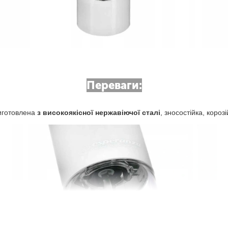
Переваги:
виготовлена
з високоякісної нержавіючої сталі
, зносостійка, короз