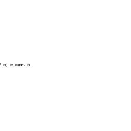
ійна, нетоксична.