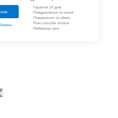
Гарантія 14 днів
ошик
Повідомлення по email
Повернення та обмін
Різні способи оплати
обажань
Найкраща ціна
н