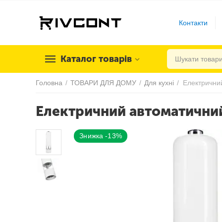
Контакти
Каталог товарів
Головна
/
ТОВАРИ ДЛЯ ДОМУ
/
Для кухні
/
Електричний автоматичний
Знижка -13%