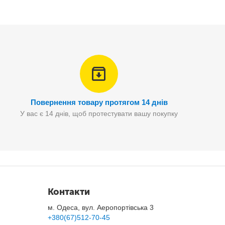
Повернення товару протягом 14 днів
У вас є 14 днів, щоб протестувати вашу покупку
томатично подрібнить бажану спецію.
Контакти
м. Одеса, вул. Аеропортівська 3
+380(67)512-70-45