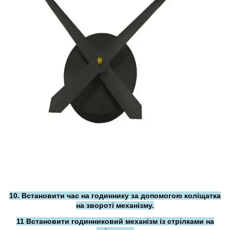
10. Встановити час на годиннику за допомогою коліщатка
на звороті механізму.
11 Встановити годинниковий механізм із стрілками на