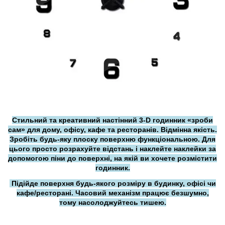
Стильний та креативний настінний 3-D годинник «зроби
сам» для дому, офісу, кафе та ресторанів. Відмінна якість.
Зробіть будь-яку плоску поверхню функціональною. Для
цього просто розрахуйте відстань і наклейте наклейки за
допомогою піни до поверхні, на якій ви хочете розмістити
годинник.
Підійде поверхня будь-якого розміру в будинку, офісі чи
кафе/ресторані. Часовий механізм працює безшумно,
тому насолоджуйтесь тишею.