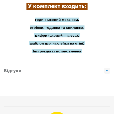
У комплект входить:
годинниковий механізм;
стрілки: годинна та хвилинна;
цифри (акрил+піна eva);
шаблон для наклейки на стіні;
Інструкція із встановлення
Відгуки