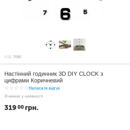
КОД:
7090
Настінний годинник 3D DIY CLOCK з
цифрами Коричневий
Написати відгук
немає у наявності
319
грн.
00