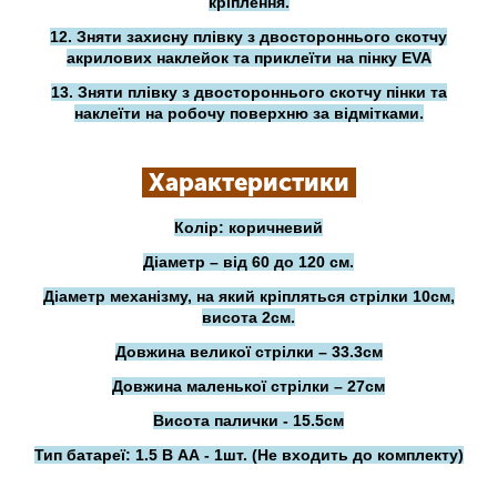
кріплення.
12. Зняти захисну плівку з двостороннього скотчу
акрилових наклейок та приклеїти на пінку EVA
13. Зняти плівку з двостороннього скотчу пінки та
наклеїти на робочу поверхню за відмітками.
Характеристики
Колір: коричневий
Діаметр – від 60 до 120 см.
Діаметр механізму, на який кріпляться стрілки 10см,
висота 2см.
Довжина великої стрілки – 33.3см
Довжина маленької стрілки – 27см
Висота палички - 15.5см
Тип батареї: 1.5 В АА - 1шт. (Не входить до комплекту)