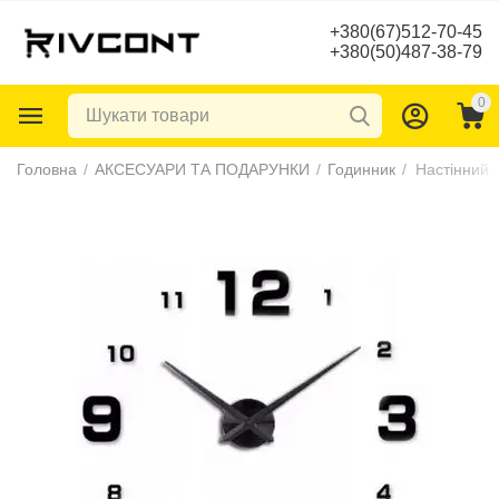
+380(67)512-70-45
+380(50)487-38-79
0
Головна
/
АКСЕСУАРИ ТА ПОДАРУНКИ
/
Годинник
/