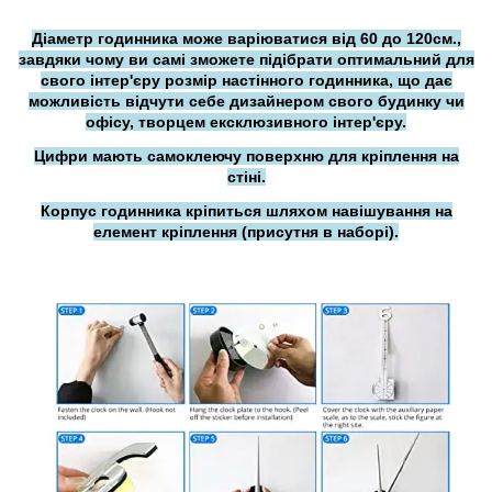
Діаметр годинника може варіюватися від 60 до 120см.,
завдяки чому ви самі зможете підібрати оптимальний для
свого інтер'єру розмір настінного годинника, що дає
можливість відчути себе дизайнером свого будинку чи
офісу, творцем ексклюзивного інтер'єру.
Цифри мають самоклеючу поверхню для кріплення на
стіні.
Корпус годинника кріпиться шляхом навішування на
елемент кріплення (присутня в наборі).