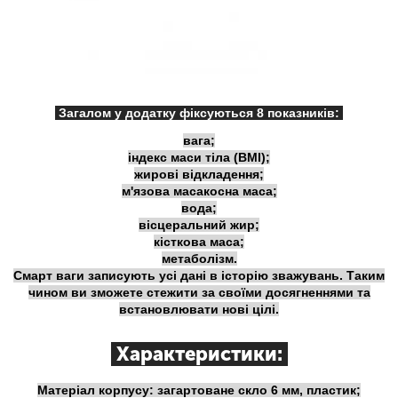
Загалом у додатку фіксуються 8 показників:
вага;
індекс маси тіла (BMI);
жирові відкладення;
м'язова масакосна маса;
вода;
вісцеральний жир;
кісткова маса;
метаболізм.
Смарт ваги записують усі дані в історію зважувань. Таким
чином ви зможете стежити за своїми досягненнями та
встановлювати нові цілі.
Характеристики:
Матеріал корпусу: загартоване скло 6 мм, пластик;