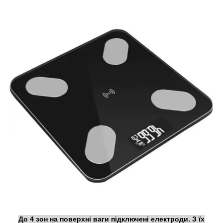
До 4 зон на поверхні ваги підключені електроди. З їх