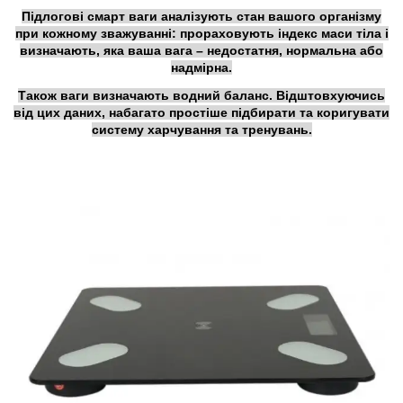
Підлогові смарт ваги аналізують стан вашого організму
при кожному зважуванні: прораховують індекс маси тіла і
визначають, яка ваша вага – недостатня, нормальна або
надмірна.
Також ваги визначають водний баланс. Відштовхуючись
від цих даних, набагато простіше підбирати та коригувати
систему харчування та тренувань.