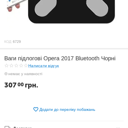
КОД:
6729
Ваги підлогові Opera 2017 Bluetooth Чорні
Написати відгук
немає у наявності
307
грн.
00
Додати до переліку побажань