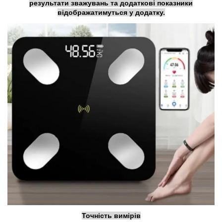
результати зважувань та додаткові показники
відображатимуться у додатку.
Точність вимірів