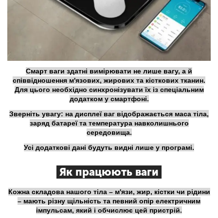
Смарт ваги здатні вимірювати не лише вагу, а й
співвідношення м'язових, жирових та кісткових тканин.
Для цього необхідно синхронізувати їх із спеціальним
додатком у смартфоні.
Зверніть увагу: на дисплеї ваг відображається маса тіла,
заряд батареї та температура навколишнього
середовища.
Усі додаткові дані будуть видні лише у програмі.
Як працюють ваги
Кожна складова нашого тіла – м'язи, жир, кістки чи рідини
– мають різну щільність та певний опір електричним
імпульсам, який і обчислює цей пристрій.