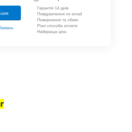
Гарантія 14 днів
ошик
Повідомлення по email
Повернення та обмін
Різні способи оплати
обажань
Найкраща ціна
г