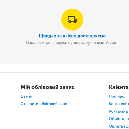
Швидко та якісно доставляємо
Наша компанія здійснює доставку по всій Україні
Мій обліковий запис
Клієнт
Ввійти
Про нас
Створити обліковий запис
Карта сай
Контактна
Обмін та 
Оплата і д