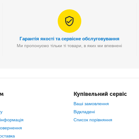
Гарантія якості та сервісне обслуговування
Ми пропонуємо тільки ті товари, в яких ми впевнені
ам
Купівельний сервіс
Ваші замовлення
ту
Відкладені
 інформація
Список порівняння
повернення
оставка