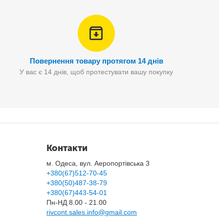
Повернення товару протягом 14 днів
У вас є 14 днів, щоб протестувати вашу покупку
Контакти
м. Одеса, вул. Аеропортівська 3
+380(67)512-70-45
+380(50)487-38-79
+380(67)443-54-01
Пн-НД 8.00 - 21.00
rivcont.sales.info@gmail.com