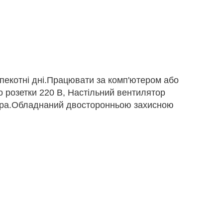
пекотні дні.Працювати за комп'ютером або
 розетки 220 В, Настільний вентилятор
тора.Обладнаний двосторонньою захисною