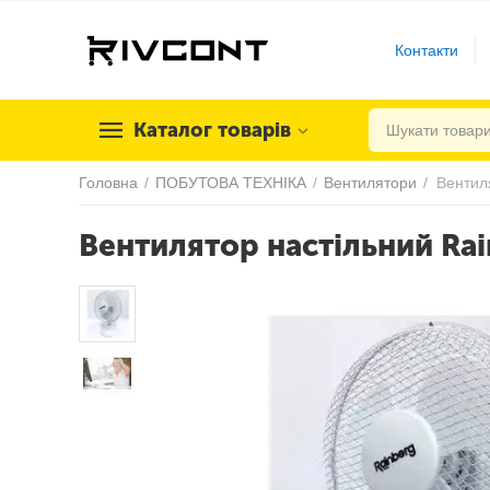
Контакти
Каталог товарів
Головна
/
ПОБУТОВА ТЕХНІКА
/
Вентилятори
/
Вентил
Вентилятор настільний Ra