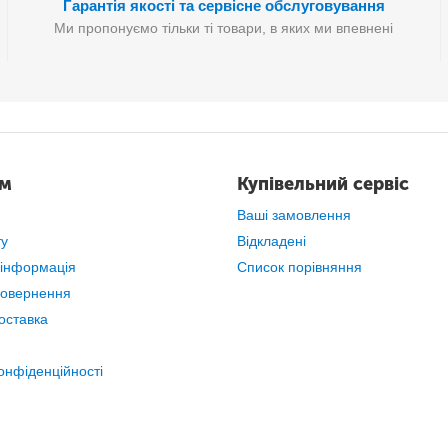
Гарантія якості та сервісне обслуговування
Ми пропонуємо тільки ті товари, в яких ми впевнені
ам
Купівельний сервіс
Ваші замовлення
ту
Відкладені
 інформація
Список порівняння
повернення
оставка
онфіденційності