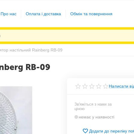
Про нас
Оплата і доставка
Обмін та повернення
ятор настільний Rainberg RB-09
inberg RB-09
Написати ві
Зв'яжіться з нами за
ціною
немає у наявності
Додати до переліку п