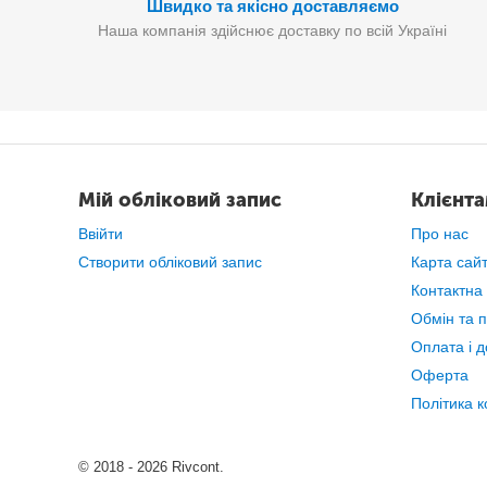
Швидко та якісно доставляємо
Наша компанія здійснює доставку по всій Україні
Мій обліковий запис
Клієнт
Ввійти
Про нас
Створити обліковий запис
Карта сай
Контактна
Обмін та 
Оплата і д
Оферта
Політика к
© 2018 - 2026 Rivcont.