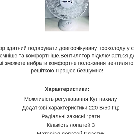
ор здатний подарувати довгоочікувану прохолоду у с
иємніше та комфортніше.Вентилятор підключається до
 самі зможете вибрати комфортне положення вентиля
решіткою.Працює безшумно!
Характеристики:
Можливість регулювання Кут нахилу
Додаткові характеристики 220 В/50 Гц;
Радіальні захисні грати
Кількість лопатей 3
Матеріал лопатей Пластик