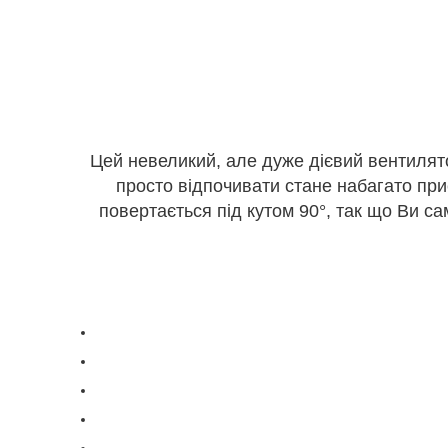
Цей невеликий, але дуже дієвий вентилят
просто відпочивати стане набагато пр
повертається під кутом 90°, так що Ви