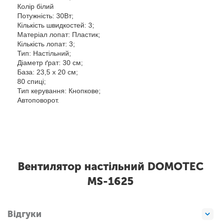
Колір білий
Потужність: 30Вт;
Кількість швидкостей: 3;
Матеріал лопат: Пластик;
Кількість лопат: 3;
Тип: Настільний;
Діаметр ґрат: 30 см;
База: 23,5 х 20 см;
80 спиці;
Тип керування: Кнопкове;
Автоповорот.
Вентилятор настільний DOMOTEC
MS-1625
Відгуки