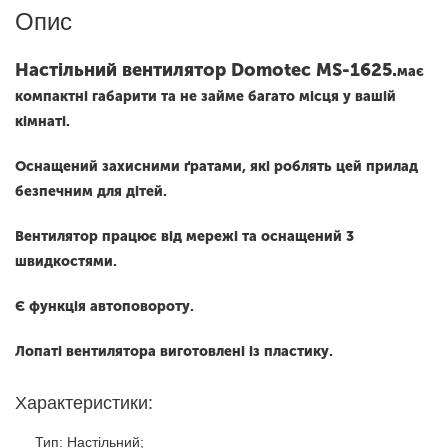
Опис
Настільний вентилятор Domotec МS-1625.
має
компактні габарити та не займе багато місця у вашій
кімнаті.
Оснащений захисними ґратами, які роблять цей прилад
безпечним для дітей.
Вентилятор працює від мережі та оснащений 3
швидкостями.
Є функція автоповороту.
Лопаті вентилятора виготовлені із пластику.
Характеристики:
Тип: Настільний;