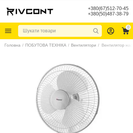
+380(67)512-70-45
+380(50)487-38-79
0
Головна
/
ПОБУТОВА ТЕХНІКА
/
Вентилятори
/
Вентилятор на