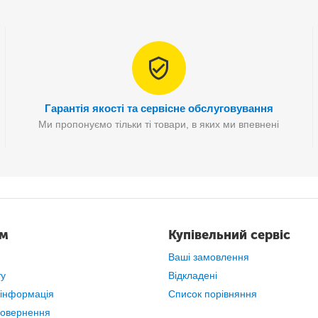
Гарантія якості та сервісне обслуговування
Ми пропонуємо тільки ті товари, в яких ми впевнені
ам
Купівельний сервіс
Ваші замовлення
ту
Відкладені
 інформація
Список порівняння
повернення