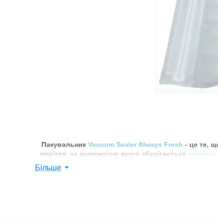
Пакувальник
Vacuum Sealer Always Fresh
- це те, 
повітря, за допомогою якого зберігається
свіжіст
розрізали, бі
Більше