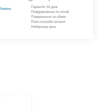
Гарантія 14 днів
обажань
Повідомлення по email
Повернення та обмін
Різні способи оплати
Найкраща ціна