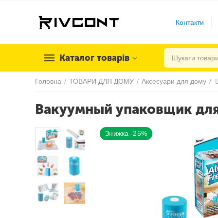
Контакти
Каталог товарів
Головна
/
ТОВАРИ ДЛЯ ДОМУ
/
Аксесуари для дому
/
Вакуумный упаковщик для 
Знижка -25%