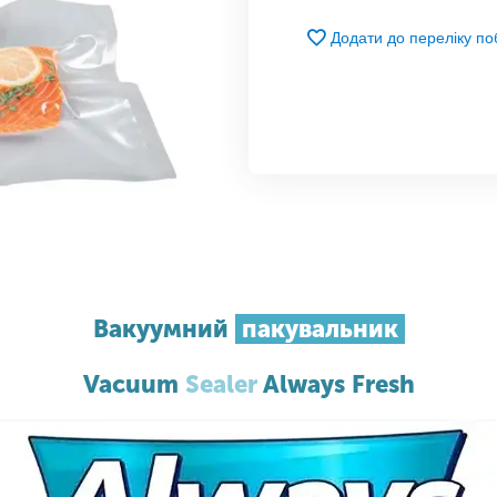
Додати до переліку п
Вакуумний
пакувальник
Vacuum
Sealer
Always Fresh