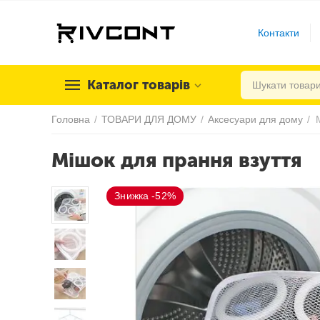
Контакти
Каталог товарів
Головна
/
ТОВАРИ ДЛЯ ДОМУ
/
Аксесуари для дому
/
Мішок для прання взуття
Знижка -52%