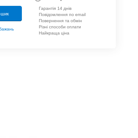
Гарантія 14 днів
ошик
Повідомлення по email
Повернення та обмін
Різні способи оплати
обажань
Найкраща ціна