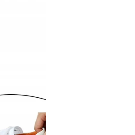
взуття