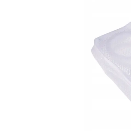
рання