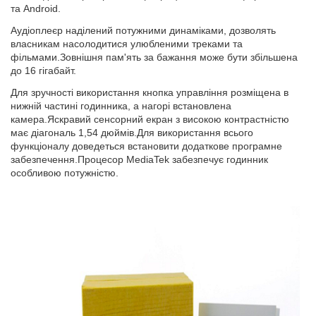
та Android.
Аудіоплеєр наділений потужними динаміками, дозволять
власникам насолодитися улюбленими треками та
фільмами.Зовнішня пам'ять за бажання може бути збільшена
до 16 гігабайт.
Для зручності використання кнопка управління розміщена в
нижній частині годинника, а нагорі встановлена ​​
камера.Яскравий сенсорний екран з високою контрастністю
має діагональ 1,54 дюймів.Для використання всього
функціоналу доведеться встановити додаткове програмне
забезпечення.Процесор MediaTek забезпечує годинник
особливою потужністю.