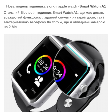
Нова модель годинника в стилі apple watch -
Smart Watch A1
Стильний Bluetooth-годинник Smart Watch A1, що має досить
вражаючий функціонал, здатний служити як гарнітурою, так і
альтернативою телефону.До того ж, ще й обладнані камерою
на 2 Мп.