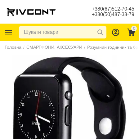
+380(67)512-70-45
+380(50)487-38-79
0
Головна
/
СМАРТФОНИ, АКСЕСУАРИ
/
Розумний годинник та бр