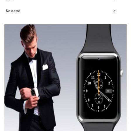
Камера
є