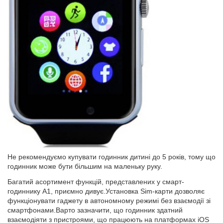
Не рекомендуємо купувати годинник дитині до 5 років, тому що
годинник може бути більшим на маленьку руку.
Багатий асортимент функцій, представлених у смарт-
годиннику A1, приємно дивує.Установка Sim-карти дозволяє
функціонувати гаджету в автономному режимі без взаємодії зі
смартфонами.Варто зазначити, що годинник здатний
взаємодіяти з пристроями, що працюють на платформах iOS